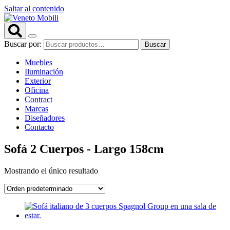
Saltar al contenido
Buscar por:
Buscar
Muebles
Iluminación
Exterior
Oficina
Contract
Marcas
Diseñadores
Contacto
Sofá 2 Cuerpos - Largo 158cm
Mostrando el único resultado