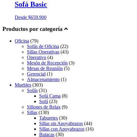
Sofá Basic
Desde
$
659.900
Productos por categoría
Oficina
(79)
Sofás de Oficina
(22)
Sillas Operativas
(43)
Operativo
(4)
Mesón de Recepción
(3)
Mesas de Reunión
(5)
Gerencial
(1)
Almacenamiento
(1)
Muebles
(303)
Sofás
(31)
Sofá Cama
(8)
Sofá
(23)
Sillones de Relax
(9)
Sillas
(130)
Taburetes
(30)
Sillas sin Apoyabrazos
(44)
Sillas con Apoyabrazos
(16)
Butacas
(30)