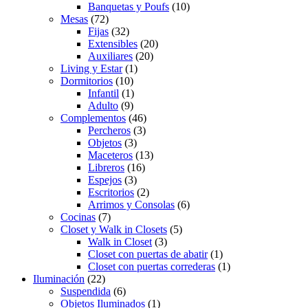
Banquetas y Poufs
(10)
Mesas
(72)
Fijas
(32)
Extensibles
(20)
Auxiliares
(20)
Living y Estar
(1)
Dormitorios
(10)
Infantil
(1)
Adulto
(9)
Complementos
(46)
Percheros
(3)
Objetos
(3)
Maceteros
(13)
Libreros
(16)
Espejos
(3)
Escritorios
(2)
Arrimos y Consolas
(6)
Cocinas
(7)
Closet y Walk in Closets
(5)
Walk in Closet
(3)
Closet con puertas de abatir
(1)
Closet con puertas correderas
(1)
Iluminación
(22)
Suspendida
(6)
Objetos Iluminados
(1)