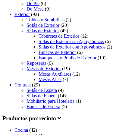
De Pie
(6)
De Mesa
(9)
Exterior
(92)
Toldos y Sombrillas
(2)
Sofás de Exterior
(20)
Sillas de Exterior
(45)
Taburetes de Exterior
(12)
Sillas de Exterior sin Apoyabrazos
(6)
Sillas de Exterior con Apoyabrazos
(2)
Butacas de Exterior
(6)
Banquetas y Poufs de Exterior
(19)
Reposeras
(6)
Mesas de Exterior
(19)
Mesas Auxiliares
(12)
Mesas Altas
(7)
Contract
(29)
Sofás de Espera
(9)
Sillas de Espera
(14)
Mobiliario para Hoteleria
(1)
Bancas de Espera
(5)
Productos por recinto
Cocina
(42)