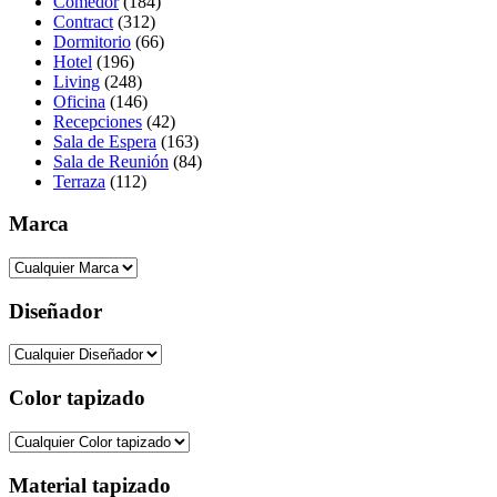
Comedor
(184)
Contract
(312)
Dormitorio
(66)
Hotel
(196)
Living
(248)
Oficina
(146)
Recepciones
(42)
Sala de Espera
(163)
Sala de Reunión
(84)
Terraza
(112)
Marca
Diseñador
Color tapizado
Material tapizado