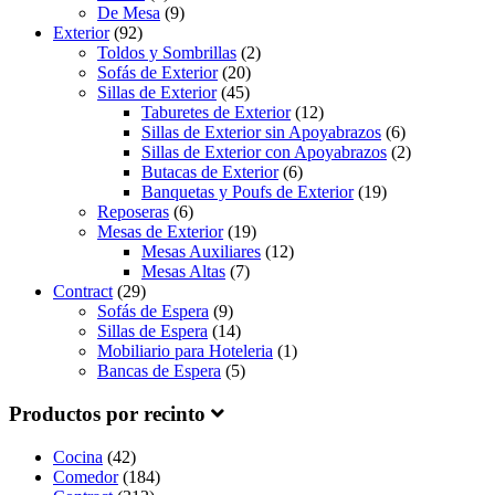
De Mesa
(9)
Exterior
(92)
Toldos y Sombrillas
(2)
Sofás de Exterior
(20)
Sillas de Exterior
(45)
Taburetes de Exterior
(12)
Sillas de Exterior sin Apoyabrazos
(6)
Sillas de Exterior con Apoyabrazos
(2)
Butacas de Exterior
(6)
Banquetas y Poufs de Exterior
(19)
Reposeras
(6)
Mesas de Exterior
(19)
Mesas Auxiliares
(12)
Mesas Altas
(7)
Contract
(29)
Sofás de Espera
(9)
Sillas de Espera
(14)
Mobiliario para Hoteleria
(1)
Bancas de Espera
(5)
Productos por recinto
Cocina
(42)
Comedor
(184)