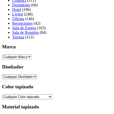
Contract
(312)
Dormitorio
(66)
Hotel
(196)
Living
(248)
Oficina
(146)
Recepciones
(42)
Sala de Espera
(163)
Sala de Reunión
(84)
Terraza
(112)
Marca
Diseñador
Color tapizado
Material tapizado