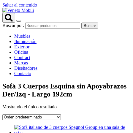
Saltar al contenido
Buscar por:
Buscar
Muebles
Iluminación
Exterior
Oficina
Contract
Marcas
Diseñadores
Contacto
Sofá 3 Cuerpos Esquina sin Apoyabrazos
Der/Izq - Largo 192cm
Mostrando el único resultado