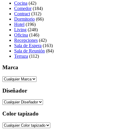
Cocina
(42)
Comedor
(184)
Contract
(312)
Dormitorio
(66)
Hotel
(196)
Living
(248)
Oficina
(146)
Recepciones
(42)
Sala de Espera
(163)
Sala de Reunión
(84)
Terraza
(112)
Marca
Diseñador
Color tapizado