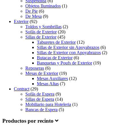
Suspendida
(6)
Objetos Iluminados
(1)
De Pie
(6)
De Mesa
(9)
Exterior
(92)
Toldos y Sombrillas
(2)
Sofás de Exterior
(20)
Sillas de Exterior
(45)
Taburetes de Exterior
(12)
Sillas de Exterior sin Apoyabrazos
(6)
Sillas de Exterior con Apoyabrazos
(2)
Butacas de Exterior
(6)
Banquetas y Poufs de Exterior
(19)
Reposeras
(6)
Mesas de Exterior
(19)
Mesas Auxiliares
(12)
Mesas Altas
(7)
Contract
(29)
Sofás de Espera
(9)
Sillas de Espera
(14)
Mobiliario para Hoteleria
(1)
Bancas de Espera
(5)
Productos por recinto