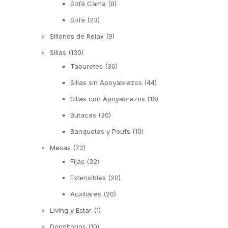
Sofá Cama
(8)
Sofá
(23)
Sillones de Relax
(9)
Sillas
(130)
Taburetes
(30)
Sillas sin Apoyabrazos
(44)
Sillas con Apoyabrazos
(16)
Butacas
(30)
Banquetas y Poufs
(10)
Mesas
(72)
Fijas
(32)
Extensibles
(20)
Auxiliares
(20)
Living y Estar
(1)
Dormitorios
(10)