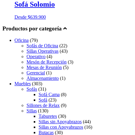
Sofá Solomio
Desde
$
639.900
Productos por categoría
Oficina
(79)
Sofás de Oficina
(22)
Sillas Operativas
(43)
Operativo
(4)
Mesón de Recepción
(3)
Mesas de Reunión
(5)
Gerencial
(1)
Almacenamiento
(1)
Muebles
(303)
Sofás
(31)
Sofá Cama
(8)
Sofá
(23)
Sillones de Relax
(9)
Sillas
(130)
Taburetes
(30)
Sillas sin Apoyabrazos
(44)
Sillas con Apoyabrazos
(16)
Butacas
(30)