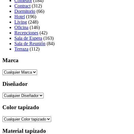
Comedor
(184)
Contract
(312)
Dormitorio
(66)
Hotel
(196)
Living
(248)
Oficina
(146)
Recepciones
(42)
Sala de Espera
(163)
Sala de Reunión
(84)
Terraza
(112)
Marca
Diseñador
Color tapizado
Material tapizado