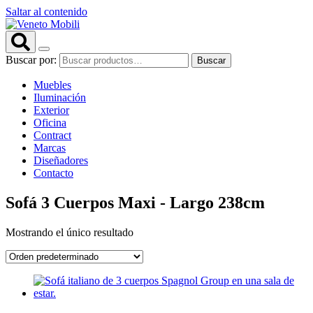
Saltar al contenido
Buscar por:
Buscar
Muebles
Iluminación
Exterior
Oficina
Contract
Marcas
Diseñadores
Contacto
Sofá 3 Cuerpos Maxi - Largo 238cm
Mostrando el único resultado