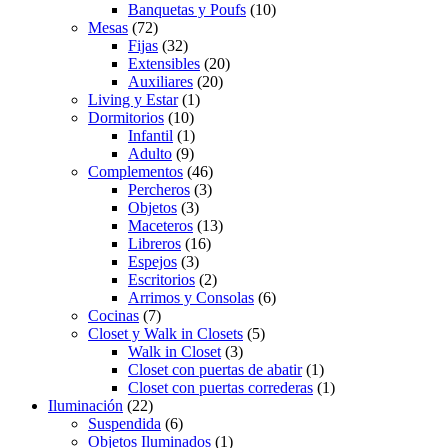
Banquetas y Poufs
(10)
Mesas
(72)
Fijas
(32)
Extensibles
(20)
Auxiliares
(20)
Living y Estar
(1)
Dormitorios
(10)
Infantil
(1)
Adulto
(9)
Complementos
(46)
Percheros
(3)
Objetos
(3)
Maceteros
(13)
Libreros
(16)
Espejos
(3)
Escritorios
(2)
Arrimos y Consolas
(6)
Cocinas
(7)
Closet y Walk in Closets
(5)
Walk in Closet
(3)
Closet con puertas de abatir
(1)
Closet con puertas correderas
(1)
Iluminación
(22)
Suspendida
(6)
Objetos Iluminados
(1)