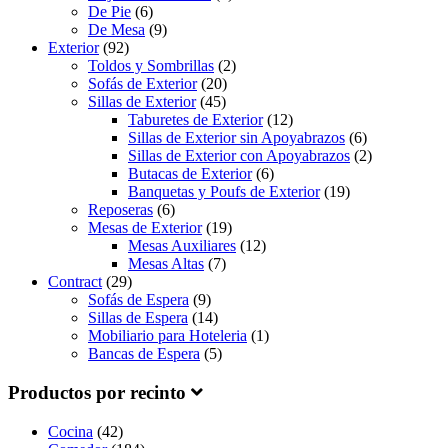
De Pie
(6)
De Mesa
(9)
Exterior
(92)
Toldos y Sombrillas
(2)
Sofás de Exterior
(20)
Sillas de Exterior
(45)
Taburetes de Exterior
(12)
Sillas de Exterior sin Apoyabrazos
(6)
Sillas de Exterior con Apoyabrazos
(2)
Butacas de Exterior
(6)
Banquetas y Poufs de Exterior
(19)
Reposeras
(6)
Mesas de Exterior
(19)
Mesas Auxiliares
(12)
Mesas Altas
(7)
Contract
(29)
Sofás de Espera
(9)
Sillas de Espera
(14)
Mobiliario para Hoteleria
(1)
Bancas de Espera
(5)
Productos por recinto
Cocina
(42)