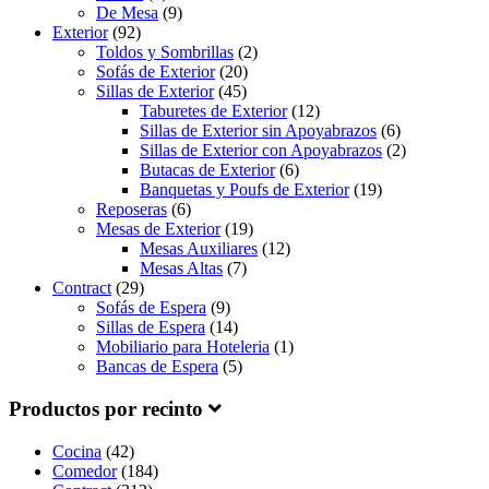
De Mesa
(9)
Exterior
(92)
Toldos y Sombrillas
(2)
Sofás de Exterior
(20)
Sillas de Exterior
(45)
Taburetes de Exterior
(12)
Sillas de Exterior sin Apoyabrazos
(6)
Sillas de Exterior con Apoyabrazos
(2)
Butacas de Exterior
(6)
Banquetas y Poufs de Exterior
(19)
Reposeras
(6)
Mesas de Exterior
(19)
Mesas Auxiliares
(12)
Mesas Altas
(7)
Contract
(29)
Sofás de Espera
(9)
Sillas de Espera
(14)
Mobiliario para Hoteleria
(1)
Bancas de Espera
(5)
Productos por recinto
Cocina
(42)
Comedor
(184)