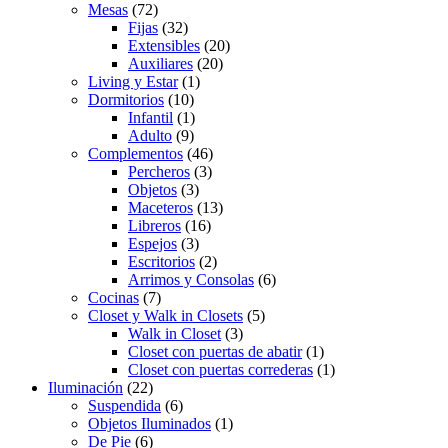
Mesas
(72)
Fijas
(32)
Extensibles
(20)
Auxiliares
(20)
Living y Estar
(1)
Dormitorios
(10)
Infantil
(1)
Adulto
(9)
Complementos
(46)
Percheros
(3)
Objetos
(3)
Maceteros
(13)
Libreros
(16)
Espejos
(3)
Escritorios
(2)
Arrimos y Consolas
(6)
Cocinas
(7)
Closet y Walk in Closets
(5)
Walk in Closet
(3)
Closet con puertas de abatir
(1)
Closet con puertas correderas
(1)
Iluminación
(22)
Suspendida
(6)
Objetos Iluminados
(1)
De Pie
(6)