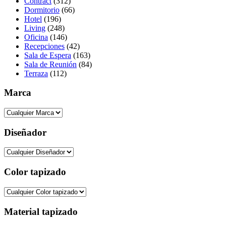
Contract
(312)
Dormitorio
(66)
Hotel
(196)
Living
(248)
Oficina
(146)
Recepciones
(42)
Sala de Espera
(163)
Sala de Reunión
(84)
Terraza
(112)
Marca
Diseñador
Color tapizado
Material tapizado