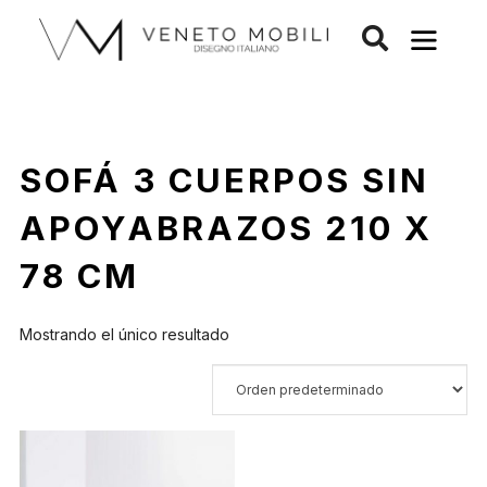
Saltar
al
contenido
SOFÁ 3 CUERPOS SIN
APOYABRAZOS 210 X
78 CM
Mostrando el único resultado