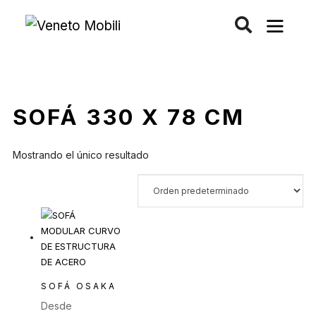
Saltar
al
contenido
SOFÁ 330 X 78 CM
Mostrando el único resultado
SOFÁ OSAKA
Desde