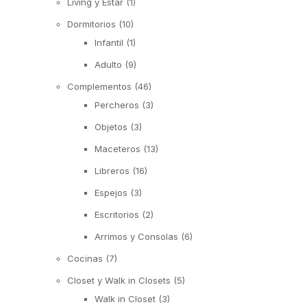
Living y Estar
(1)
Dormitorios
(10)
Infantil
(1)
Adulto
(9)
Complementos
(46)
Percheros
(3)
Objetos
(3)
Maceteros
(13)
Libreros
(16)
Espejos
(3)
Escritorios
(2)
Arrimos y Consolas
(6)
Cocinas
(7)
Closet y Walk in Closets
(5)
Walk in Closet
(3)