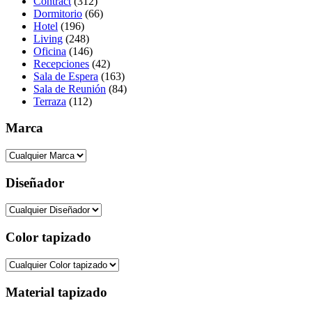
Contract
(312)
Dormitorio
(66)
Hotel
(196)
Living
(248)
Oficina
(146)
Recepciones
(42)
Sala de Espera
(163)
Sala de Reunión
(84)
Terraza
(112)
Marca
Diseñador
Color tapizado
Material tapizado