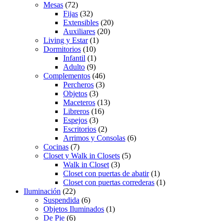
Mesas
(72)
Fijas
(32)
Extensibles
(20)
Auxiliares
(20)
Living y Estar
(1)
Dormitorios
(10)
Infantil
(1)
Adulto
(9)
Complementos
(46)
Percheros
(3)
Objetos
(3)
Maceteros
(13)
Libreros
(16)
Espejos
(3)
Escritorios
(2)
Arrimos y Consolas
(6)
Cocinas
(7)
Closet y Walk in Closets
(5)
Walk in Closet
(3)
Closet con puertas de abatir
(1)
Closet con puertas correderas
(1)
Iluminación
(22)
Suspendida
(6)
Objetos Iluminados
(1)
De Pie
(6)