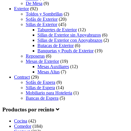
De Mesa
(9)
Exterior
(92)
Toldos y Sombrillas
(2)
Sofás de Exterior
(20)
Sillas de Exterior
(45)
Taburetes de Exterior
(12)
Sillas de Exterior sin Apoyabrazos
(6)
Sillas de Exterior con Apoyabrazos
(2)
Butacas de Exterior
(6)
Banquetas y Poufs de Exterior
(19)
Reposeras
(6)
Mesas de Exterior
(19)
Mesas Auxiliares
(12)
Mesas Altas
(7)
Contract
(29)
Sofás de Espera
(9)
Sillas de Espera
(14)
Mobiliario para Hoteleria
(1)
Bancas de Espera
(5)
Productos por recinto
Cocina
(42)
Comedor
(184)