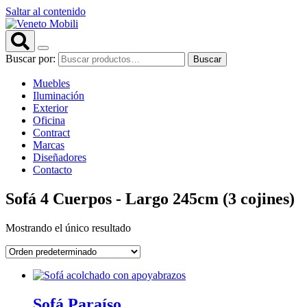
Saltar al contenido
Buscar por:
Buscar
Muebles
Iluminación
Exterior
Oficina
Contract
Marcas
Diseñadores
Contacto
Sofá 4 Cuerpos - Largo 245cm (3 cojines)
Mostrando el único resultado
Sofá Paraíso