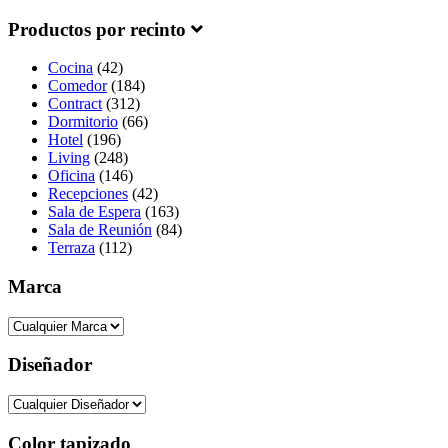
Productos por recinto
Cocina
(42)
Comedor
(184)
Contract
(312)
Dormitorio
(66)
Hotel
(196)
Living
(248)
Oficina
(146)
Recepciones
(42)
Sala de Espera
(163)
Sala de Reunión
(84)
Terraza
(112)
Marca
Diseñador
Color tapizado