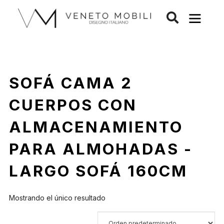
Saltar
al
contenido
SOFÁ CAMA 2
CUERPOS CON
ALMACENAMIENTO
PARA ALMOHADAS -
LARGO SOFÁ 160CM
Mostrando el único resultado