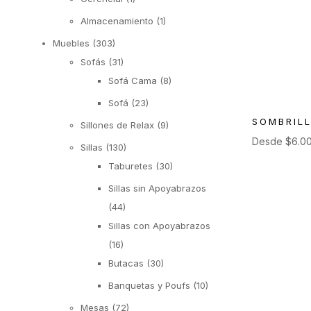
Almacenamiento
(1)
Muebles
(303)
Sofás
(31)
Sofá Cama
(8)
Sofá
(23)
SOMBRIL
Sillones de Relax
(9)
Desde
$
6.0
Sillas
(130)
Taburetes
(30)
Sillas sin Apoyabrazos
(44)
Sillas con Apoyabrazos
(16)
Butacas
(30)
Banquetas y Poufs
(10)
Mesas
(72)