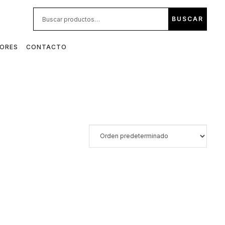
BUS
BUSCAR
POR:
DORES
CONTACTO