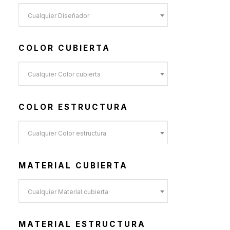
Toldos y Sombrillas
(2)
Cualquier Diseñador
Sofás de Exterior
(20)
Sillas de Exterior
(45)
COLOR CUBIERTA
Taburetes de Exterior
(12)
Sillas de Exterior sin
Cualquier Color cubierta
Apoyabrazos
(6)
COLOR ESTRUCTURA
Sillas de Exterior con
Apoyabrazos
Cualquier Color estructura
(2)
Butacas de Exterior
(6)
MATERIAL CUBIERTA
Banquetas y Poufs de
Exterior
Cualquier Material cubierta
(19)
Reposeras
(6)
MATERIAL ESTRUCTURA
Mesas de Exterior
(19)