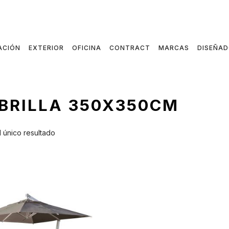
ACIÓN
EXTERIOR
OFICINA
CONTRACT
MARCAS
DISEÑA
BRILLA 350X350CM
 único resultado