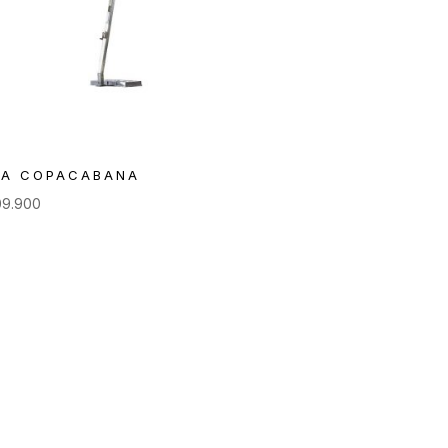
LA COPACABANA
09.900