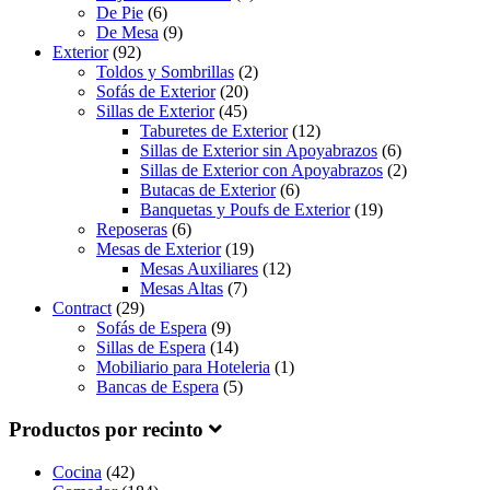
De Pie
(6)
De Mesa
(9)
Exterior
(92)
Toldos y Sombrillas
(2)
Sofás de Exterior
(20)
Sillas de Exterior
(45)
Taburetes de Exterior
(12)
Sillas de Exterior sin Apoyabrazos
(6)
Sillas de Exterior con Apoyabrazos
(2)
Butacas de Exterior
(6)
Banquetas y Poufs de Exterior
(19)
Reposeras
(6)
Mesas de Exterior
(19)
Mesas Auxiliares
(12)
Mesas Altas
(7)
Contract
(29)
Sofás de Espera
(9)
Sillas de Espera
(14)
Mobiliario para Hoteleria
(1)
Bancas de Espera
(5)
Productos por recinto
Cocina
(42)