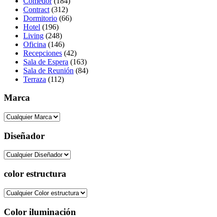
Comedor
(184)
Contract
(312)
Dormitorio
(66)
Hotel
(196)
Living
(248)
Oficina
(146)
Recepciones
(42)
Sala de Espera
(163)
Sala de Reunión
(84)
Terraza
(112)
Marca
Diseñador
color estructura
Color iluminación