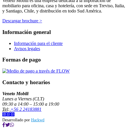
Veneto Mobili es una empresa dedicada a la importación de
mobiliario para oficina, casa y hotelería, con sede en Treviso, Italia,
y Santiago, Chile, y distribución en todo Sud América.
Descargar brochure >
Información general
Información para el cliente
Avisos legales
Formas de pago
Contacto y horarios
Veneto Mobili
Lunes a Viernes (CLT)
09:30 a 14:00 – 15:00 a 19:00
Tel:
+56 2 24183881
Desarrollado por
Hackwd