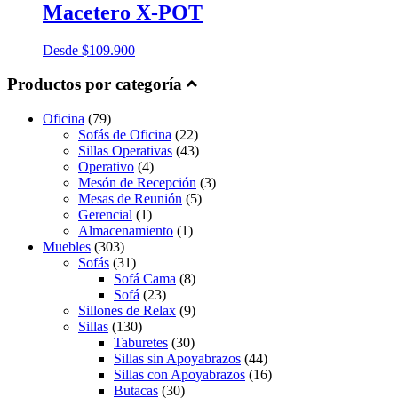
Macetero X-POT
Desde
$
109.900
Productos por categoría
Oficina
(79)
Sofás de Oficina
(22)
Sillas Operativas
(43)
Operativo
(4)
Mesón de Recepción
(3)
Mesas de Reunión
(5)
Gerencial
(1)
Almacenamiento
(1)
Muebles
(303)
Sofás
(31)
Sofá Cama
(8)
Sofá
(23)
Sillones de Relax
(9)
Sillas
(130)
Taburetes
(30)
Sillas sin Apoyabrazos
(44)
Sillas con Apoyabrazos
(16)
Butacas
(30)