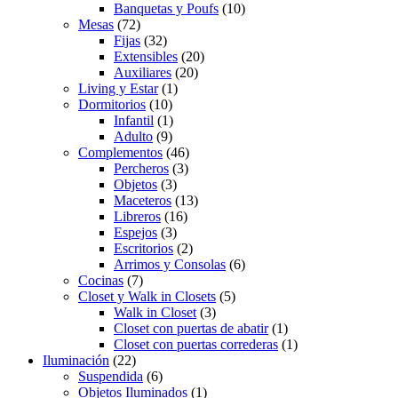
Banquetas y Poufs
(10)
Mesas
(72)
Fijas
(32)
Extensibles
(20)
Auxiliares
(20)
Living y Estar
(1)
Dormitorios
(10)
Infantil
(1)
Adulto
(9)
Complementos
(46)
Percheros
(3)
Objetos
(3)
Maceteros
(13)
Libreros
(16)
Espejos
(3)
Escritorios
(2)
Arrimos y Consolas
(6)
Cocinas
(7)
Closet y Walk in Closets
(5)
Walk in Closet
(3)
Closet con puertas de abatir
(1)
Closet con puertas correderas
(1)
Iluminación
(22)
Suspendida
(6)
Objetos Iluminados
(1)