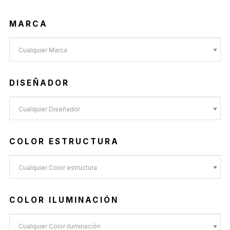
MARCA
Cualquier Marca
DISEÑADOR
Cualquier Diseñador
COLOR ESTRUCTURA
Cualquier Color estructura
COLOR ILUMINACIÓN
Cualquier Color iluminación