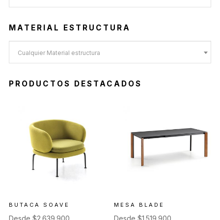
MATERIAL ESTRUCTURA
Cualquier Material estructura
PRODUCTOS DESTACADOS
BUTACA SOAVE
MESA BLADE
Desde
$
2.639.900
Desde
$
1.519.900