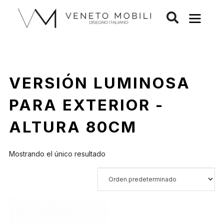
Saltar
al
contenido
VERSIÓN LUMINOSA
PARA EXTERIOR -
ALTURA 80CM
Mostrando el único resultado