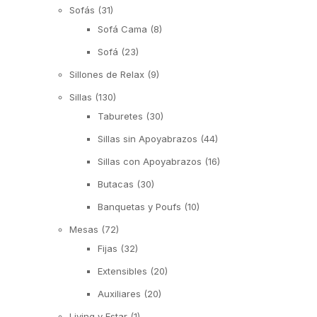
Sofás
(31)
Sofá Cama
(8)
Sofá
(23)
Sillones de Relax
(9)
Sillas
(130)
Taburetes
(30)
Sillas sin Apoyabrazos
(44)
Sillas con Apoyabrazos
(16)
Butacas
(30)
Banquetas y Poufs
(10)
Mesas
(72)
Fijas
(32)
Extensibles
(20)
Auxiliares
(20)
Living y Estar
(1)