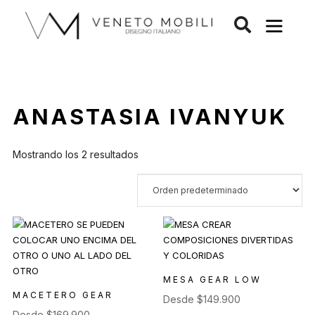
Saltar
al
contenido
ANASTASIA IVANYUK
Mostrando los 2 resultados
MESA GEAR LOW
MACETERO GEAR
Desde
$
149.900
Desde
$
169.900