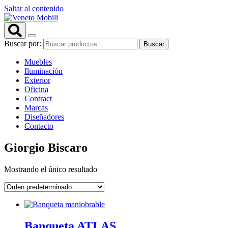
Saltar al contenido
Buscar por:
Buscar
Muebles
Iluminación
Exterior
Oficina
Contract
Marcas
Diseñadores
Contacto
Giorgio Biscaro
Mostrando el único resultado
Banqueta ATLAS