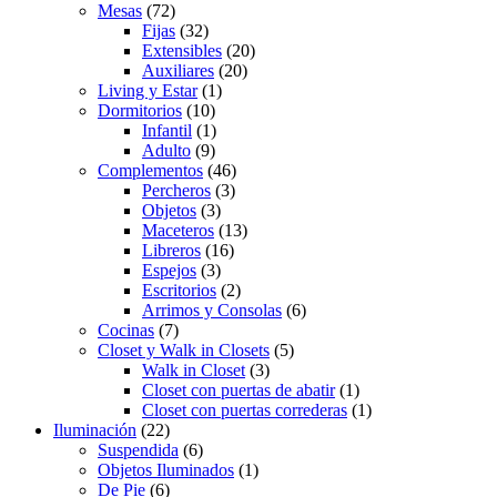
Mesas
(72)
Fijas
(32)
Extensibles
(20)
Auxiliares
(20)
Living y Estar
(1)
Dormitorios
(10)
Infantil
(1)
Adulto
(9)
Complementos
(46)
Percheros
(3)
Objetos
(3)
Maceteros
(13)
Libreros
(16)
Espejos
(3)
Escritorios
(2)
Arrimos y Consolas
(6)
Cocinas
(7)
Closet y Walk in Closets
(5)
Walk in Closet
(3)
Closet con puertas de abatir
(1)
Closet con puertas correderas
(1)
Iluminación
(22)
Suspendida
(6)
Objetos Iluminados
(1)
De Pie
(6)