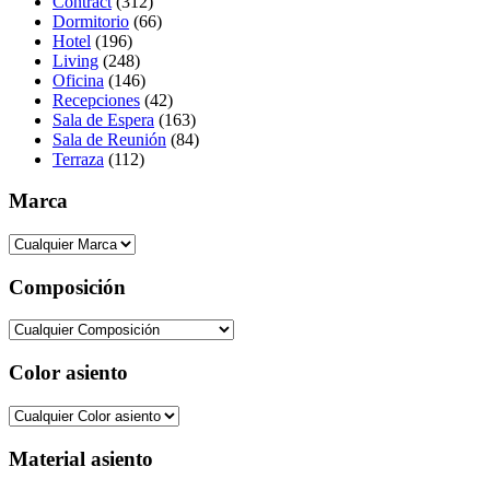
Contract
(312)
Dormitorio
(66)
Hotel
(196)
Living
(248)
Oficina
(146)
Recepciones
(42)
Sala de Espera
(163)
Sala de Reunión
(84)
Terraza
(112)
Marca
Composición
Color asiento
Material asiento