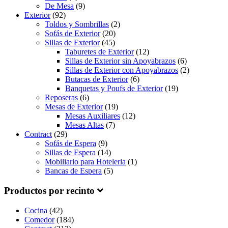
De Mesa
(9)
Exterior
(92)
Toldos y Sombrillas
(2)
Sofás de Exterior
(20)
Sillas de Exterior
(45)
Taburetes de Exterior
(12)
Sillas de Exterior sin Apoyabrazos
(6)
Sillas de Exterior con Apoyabrazos
(2)
Butacas de Exterior
(6)
Banquetas y Poufs de Exterior
(19)
Reposeras
(6)
Mesas de Exterior
(19)
Mesas Auxiliares
(12)
Mesas Altas
(7)
Contract
(29)
Sofás de Espera
(9)
Sillas de Espera
(14)
Mobiliario para Hoteleria
(1)
Bancas de Espera
(5)
Productos por recinto
Cocina
(42)
Comedor
(184)