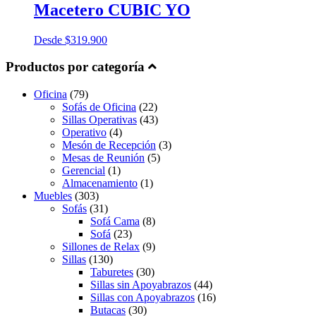
Macetero CUBIC YO
Desde
$
319.900
Productos por categoría
Oficina
(79)
Sofás de Oficina
(22)
Sillas Operativas
(43)
Operativo
(4)
Mesón de Recepción
(3)
Mesas de Reunión
(5)
Gerencial
(1)
Almacenamiento
(1)
Muebles
(303)
Sofás
(31)
Sofá Cama
(8)
Sofá
(23)
Sillones de Relax
(9)
Sillas
(130)
Taburetes
(30)
Sillas sin Apoyabrazos
(44)
Sillas con Apoyabrazos
(16)
Butacas
(30)