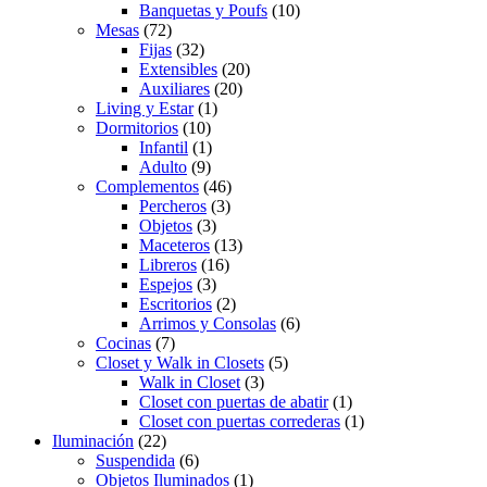
Banquetas y Poufs
(10)
Mesas
(72)
Fijas
(32)
Extensibles
(20)
Auxiliares
(20)
Living y Estar
(1)
Dormitorios
(10)
Infantil
(1)
Adulto
(9)
Complementos
(46)
Percheros
(3)
Objetos
(3)
Maceteros
(13)
Libreros
(16)
Espejos
(3)
Escritorios
(2)
Arrimos y Consolas
(6)
Cocinas
(7)
Closet y Walk in Closets
(5)
Walk in Closet
(3)
Closet con puertas de abatir
(1)
Closet con puertas correderas
(1)
Iluminación
(22)
Suspendida
(6)
Objetos Iluminados
(1)