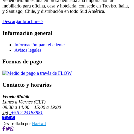
Veneto Mobili es una empresa dedicada a la importación de
mobiliario para oficina, casa y hotelería, con sede en Treviso, Italia,
y Santiago, Chile, y distribución en todo Sud América.
Descargar brochure >
Información general
Información para el cliente
Avisos legales
Formas de pago
Contacto y horarios
Veneto Mobili
Lunes a Viernes (CLT)
09:30 a 14:00 – 15:00 a 19:00
Tel:
+56 2 24183881
Desarrollado por
Hackwd