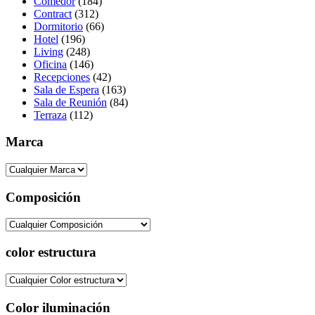
Comedor
(184)
Contract
(312)
Dormitorio
(66)
Hotel
(196)
Living
(248)
Oficina
(146)
Recepciones
(42)
Sala de Espera
(163)
Sala de Reunión
(84)
Terraza
(112)
Marca
Composición
color estructura
Color iluminación