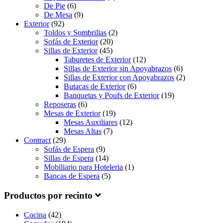
De Pie
(6)
De Mesa
(9)
Exterior
(92)
Toldos y Sombrillas
(2)
Sofás de Exterior
(20)
Sillas de Exterior
(45)
Taburetes de Exterior
(12)
Sillas de Exterior sin Apoyabrazos
(6)
Sillas de Exterior con Apoyabrazos
(2)
Butacas de Exterior
(6)
Banquetas y Poufs de Exterior
(19)
Reposeras
(6)
Mesas de Exterior
(19)
Mesas Auxiliares
(12)
Mesas Altas
(7)
Contract
(29)
Sofás de Espera
(9)
Sillas de Espera
(14)
Mobiliario para Hoteleria
(1)
Bancas de Espera
(5)
Productos por recinto
Cocina
(42)