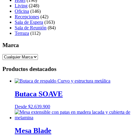
Hotel
(196)
Living
(248)
Oficina
(146)
Recepciones
(42)
Sala de Espera
(163)
Sala de Reunión
(84)
Terraza
(112)
Marca
Productos destacados
Butaca SOAVE
Desde
$
2.639.900
Mesa Blade