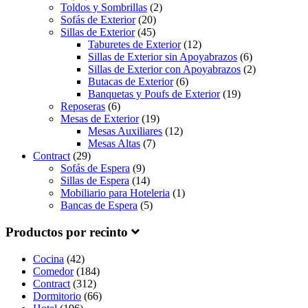
Toldos y Sombrillas
(2)
Sofás de Exterior
(20)
Sillas de Exterior
(45)
Taburetes de Exterior
(12)
Sillas de Exterior sin Apoyabrazos
(6)
Sillas de Exterior con Apoyabrazos
(2)
Butacas de Exterior
(6)
Banquetas y Poufs de Exterior
(19)
Reposeras
(6)
Mesas de Exterior
(19)
Mesas Auxiliares
(12)
Mesas Altas
(7)
Contract
(29)
Sofás de Espera
(9)
Sillas de Espera
(14)
Mobiliario para Hoteleria
(1)
Bancas de Espera
(5)
Productos por recinto
Cocina
(42)
Comedor
(184)
Contract
(312)
Dormitorio
(66)