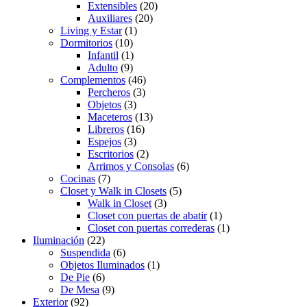
Extensibles
(20)
Auxiliares
(20)
Living y Estar
(1)
Dormitorios
(10)
Infantil
(1)
Adulto
(9)
Complementos
(46)
Percheros
(3)
Objetos
(3)
Maceteros
(13)
Libreros
(16)
Espejos
(3)
Escritorios
(2)
Arrimos y Consolas
(6)
Cocinas
(7)
Closet y Walk in Closets
(5)
Walk in Closet
(3)
Closet con puertas de abatir
(1)
Closet con puertas correderas
(1)
Iluminación
(22)
Suspendida
(6)
Objetos Iluminados
(1)
De Pie
(6)
De Mesa
(9)
Exterior
(92)