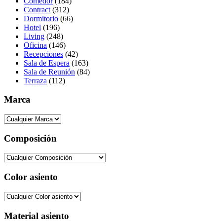
Comedor
(184)
Contract
(312)
Dormitorio
(66)
Hotel
(196)
Living
(248)
Oficina
(146)
Recepciones
(42)
Sala de Espera
(163)
Sala de Reunión
(84)
Terraza
(112)
Marca
Composición
Color asiento
Material asiento