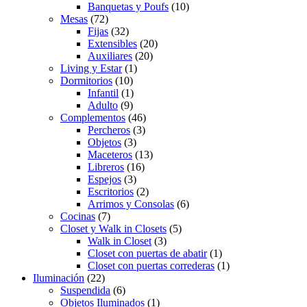
Banquetas y Poufs
(10)
Mesas
(72)
Fijas
(32)
Extensibles
(20)
Auxiliares
(20)
Living y Estar
(1)
Dormitorios
(10)
Infantil
(1)
Adulto
(9)
Complementos
(46)
Percheros
(3)
Objetos
(3)
Maceteros
(13)
Libreros
(16)
Espejos
(3)
Escritorios
(2)
Arrimos y Consolas
(6)
Cocinas
(7)
Closet y Walk in Closets
(5)
Walk in Closet
(3)
Closet con puertas de abatir
(1)
Closet con puertas correderas
(1)
Iluminación
(22)
Suspendida
(6)
Objetos Iluminados
(1)