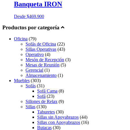
Banqueta IRON
Desde
$
469.900
Productos por categoría
Oficina
(79)
Sofás de Oficina
(22)
Sillas Operativas
(43)
Operativo
(4)
Mesón de Recepción
(3)
Mesas de Reunión
(5)
Gerencial
(1)
Almacenamiento
(1)
Muebles
(303)
Sofás
(31)
Sofá Cama
(8)
Sofá
(23)
Sillones de Relax
(9)
Sillas
(130)
Taburetes
(30)
Sillas sin Apoyabrazos
(44)
Sillas con Apoyabrazos
(16)
Butacas
(30)