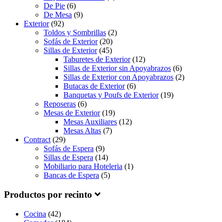
De Pie
(6)
De Mesa
(9)
Exterior
(92)
Toldos y Sombrillas
(2)
Sofás de Exterior
(20)
Sillas de Exterior
(45)
Taburetes de Exterior
(12)
Sillas de Exterior sin Apoyabrazos
(6)
Sillas de Exterior con Apoyabrazos
(2)
Butacas de Exterior
(6)
Banquetas y Poufs de Exterior
(19)
Reposeras
(6)
Mesas de Exterior
(19)
Mesas Auxiliares
(12)
Mesas Altas
(7)
Contract
(29)
Sofás de Espera
(9)
Sillas de Espera
(14)
Mobiliario para Hoteleria
(1)
Bancas de Espera
(5)
Productos por recinto
Cocina
(42)