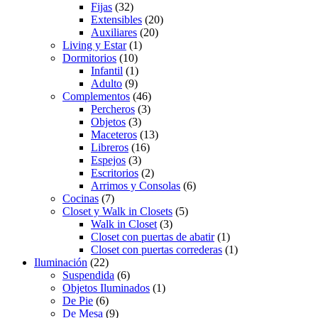
Fijas
(32)
Extensibles
(20)
Auxiliares
(20)
Living y Estar
(1)
Dormitorios
(10)
Infantil
(1)
Adulto
(9)
Complementos
(46)
Percheros
(3)
Objetos
(3)
Maceteros
(13)
Libreros
(16)
Espejos
(3)
Escritorios
(2)
Arrimos y Consolas
(6)
Cocinas
(7)
Closet y Walk in Closets
(5)
Walk in Closet
(3)
Closet con puertas de abatir
(1)
Closet con puertas correderas
(1)
Iluminación
(22)
Suspendida
(6)
Objetos Iluminados
(1)
De Pie
(6)
De Mesa
(9)