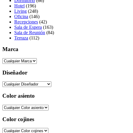
Dormitorio
(66)
Hotel
(196)
Living
(248)
Oficina
(146)
Recepciones
(42)
Sala de Espera
(163)
Sala de Reunión
(84)
Terraza
(112)
Marca
Diseñador
Color asiento
Color cojines