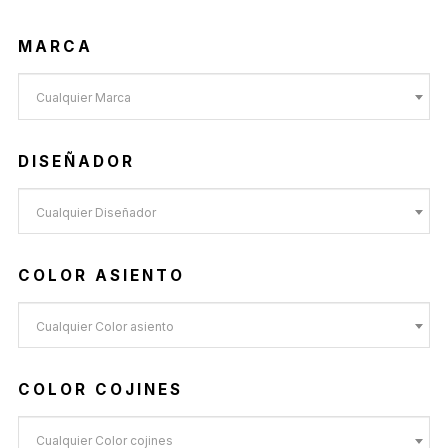
MARCA
Cualquier Marca
DISEÑADOR
Cualquier Diseñador
COLOR ASIENTO
Cualquier Color asiento
COLOR COJINES
Cualquier Color cojines