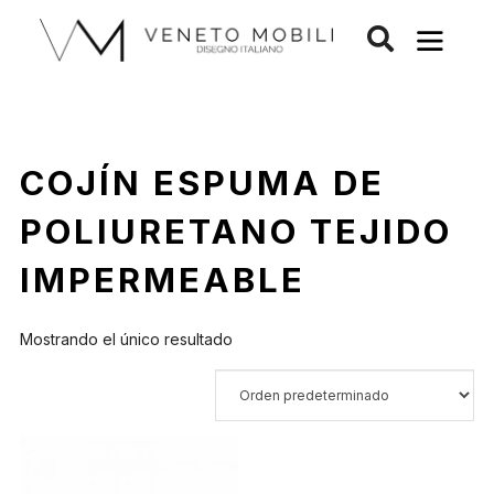
Saltar
al
contenido
COJÍN ESPUMA DE
POLIURETANO TEJIDO
IMPERMEABLE
Mostrando el único resultado