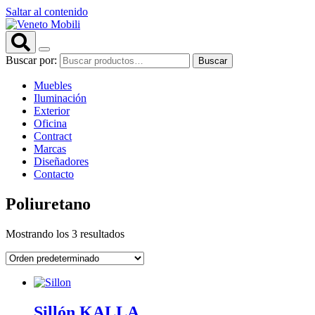
Saltar al contenido
Buscar por:
Buscar
Muebles
Iluminación
Exterior
Oficina
Contract
Marcas
Diseñadores
Contacto
Poliuretano
Mostrando los 3 resultados
Sillón KALLA