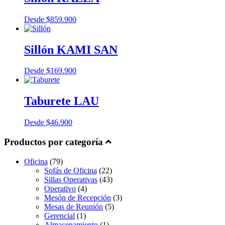
Desde
$
859.900
Sillón KAMI SAN
Desde
$
169.900
Taburete LAU
Desde
$
46.900
Productos por categoría
Oficina
(79)
Sofás de Oficina
(22)
Sillas Operativas
(43)
Operativo
(4)
Mesón de Recepción
(3)
Mesas de Reunión
(5)
Gerencial
(1)
Almacenamiento
(1)