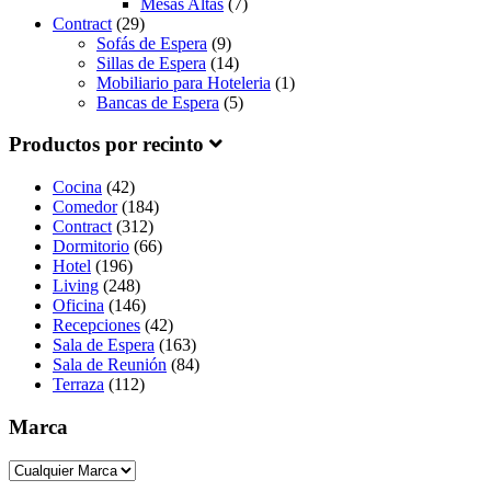
Mesas Altas
(7)
Contract
(29)
Sofás de Espera
(9)
Sillas de Espera
(14)
Mobiliario para Hoteleria
(1)
Bancas de Espera
(5)
Productos por recinto
Cocina
(42)
Comedor
(184)
Contract
(312)
Dormitorio
(66)
Hotel
(196)
Living
(248)
Oficina
(146)
Recepciones
(42)
Sala de Espera
(163)
Sala de Reunión
(84)
Terraza
(112)
Marca