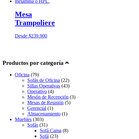
Mesa
Trampoliere
Desde
$
239.900
Productos por categoría
Oficina
(79)
Sofás de Oficina
(22)
Sillas Operativas
(43)
Operativo
(4)
Mesón de Recepción
(3)
Mesas de Reunión
(5)
Gerencial
(1)
Almacenamiento
(1)
Muebles
(303)
Sofás
(31)
Sofá Cama
(8)
Sofá
(23)