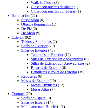
Walk in Closet
(3)
Closet con puertas de abatir
(1)
Closet con puertas correderas
(1)
Iluminación
(22)
Suspendida
(6)
Objetos Iluminados
(1)
De Pie
(6)
De Mesa
(9)
Exterior
(92)
Toldos y Sombrillas
(2)
Sofás de Exterior
(20)
Sillas de Exterior
(45)
Taburetes de Exterior
(12)
Sillas de Exterior sin Apoyabrazos
(6)
Sillas de Exterior con Apoyabrazos
(2)
Butacas de Exterior
(6)
Banquetas y Poufs de Exterior
(19)
Reposeras
(6)
Mesas de Exterior
(19)
Mesas Auxiliares
(12)
Mesas Altas
(7)
Contract
(29)
Sofás de Espera
(9)
Sillas de Espera
(14)
Mobiliario para Hoteleria
(1)