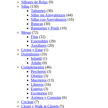
Sillones de Relax
(9)
Sillas
(130)
Taburetes
(30)
Sillas sin Apoyabrazos
(44)
Sillas con Apoyabrazos
(16)
Butacas
(30)
Banquetas y Poufs
(10)
Mesas
(72)
Fijas
(32)
Extensibles
(20)
Auxiliares
(20)
Living y Estar
(1)
Dormitorios
(10)
Infantil
(1)
Adulto
(9)
Complementos
(46)
Percheros
(3)
Objetos
(3)
Maceteros
(13)
Libreros
(16)
Espejos
(3)
Escritorios
(2)
Arrimos y Consolas
(6)
Cocinas
(7)
Closet y Walk in Closets
(5)