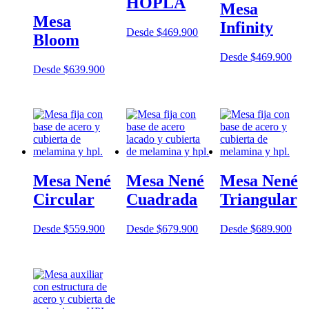
HOPLÀ
Mesa
Mesa
Infinity
Desde
$
469.900
Bloom
Desde
$
469.900
Desde
$
639.900
Mesa Nené
Mesa Nené
Mesa Nené
Circular
Cuadrada
Triangular
Desde
$
559.900
Desde
$
679.900
Desde
$
689.900