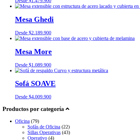
Desde
$
1.479.900
Mesa Ghedi
Desde
$
2.189.900
Mesa More
Desde
$
1.089.900
Sofá SOAVE
Desde
$
4.009.900
Productos por categoría
Oficina
(79)
Sofás de Oficina
(22)
Sillas Operativas
(43)
Operativo
(4)