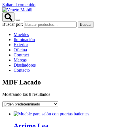
Saltar al contenido
Buscar por:
Buscar
Muebles
Iluminación
Exterior
Oficina
Contract
Marcas
Diseñadores
Contacto
MDF Lacado
Mostrando los 8 resultados
Arrimo Lea