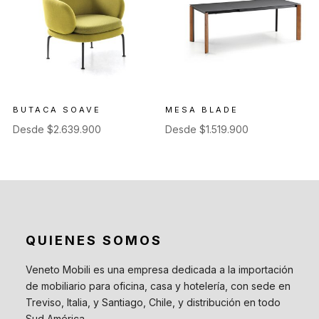
BUTACA SOAVE
MESA BLADE
Desde
$
2.639.900
Desde
$
1.519.900
QUIENES SOMOS
Veneto Mobili es una empresa dedicada a la importación
de mobiliario para oficina, casa y hotelería, con sede en
Treviso, Italia, y Santiago, Chile, y distribución en todo
Sud América.