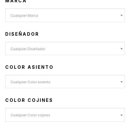
MARCA
Cualquier Marca
DISEÑADOR
Cualquier Diseñador
COLOR ASIENTO
Cualquier Color asiento
COLOR COJINES
Cualquier Color cojines