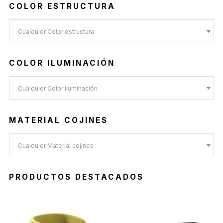
COLOR ESTRUCTURA
Cualquier Color estructura
COLOR ILUMINACIÓN
Cualquier Color iluminación
MATERIAL COJINES
Cualquier Material cojines
PRODUCTOS DESTACADOS