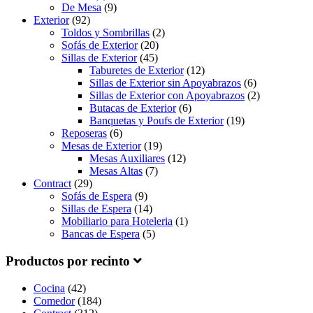
De Mesa
(9)
Exterior
(92)
Toldos y Sombrillas
(2)
Sofás de Exterior
(20)
Sillas de Exterior
(45)
Taburetes de Exterior
(12)
Sillas de Exterior sin Apoyabrazos
(6)
Sillas de Exterior con Apoyabrazos
(2)
Butacas de Exterior
(6)
Banquetas y Poufs de Exterior
(19)
Reposeras
(6)
Mesas de Exterior
(19)
Mesas Auxiliares
(12)
Mesas Altas
(7)
Contract
(29)
Sofás de Espera
(9)
Sillas de Espera
(14)
Mobiliario para Hoteleria
(1)
Bancas de Espera
(5)
Productos por recinto
Cocina
(42)
Comedor
(184)