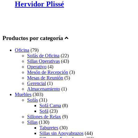
Hervidor Plissé
Productos por categoría
Oficina
(79)
Sofás de Oficina
(22)
Sillas Operativas
(43)
Operativo
(4)
Mesón de Recepción
(3)
Mesas de Reunión
(5)
Gerencial
(1)
Almacenamiento
(1)
Muebles
(303)
Sofás
(31)
Sofá Cama
(8)
Sofá
(23)
Sillones de Relax
(9)
Sillas
(130)
Taburetes
(30)
Sillas sin Apoyabrazos
(44)