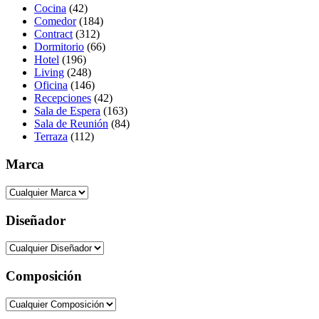
Cocina
(42)
Comedor
(184)
Contract
(312)
Dormitorio
(66)
Hotel
(196)
Living
(248)
Oficina
(146)
Recepciones
(42)
Sala de Espera
(163)
Sala de Reunión
(84)
Terraza
(112)
Marca
Diseñador
Composición