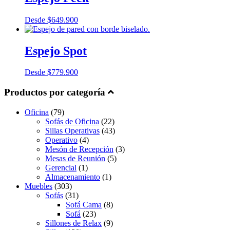
Desde
$
649.900
Espejo Spot
Desde
$
779.900
Productos por categoría
Oficina
(79)
Sofás de Oficina
(22)
Sillas Operativas
(43)
Operativo
(4)
Mesón de Recepción
(3)
Mesas de Reunión
(5)
Gerencial
(1)
Almacenamiento
(1)
Muebles
(303)
Sofás
(31)
Sofá Cama
(8)
Sofá
(23)
Sillones de Relax
(9)