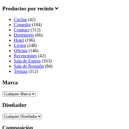
Productos por recinto
Cocina
(42)
Comedor
(184)
Contract
(312)
Dormitorio
(66)
Hotel
(196)
Living
(248)
Oficina
(146)
Recepciones
(42)
Sala de Espera
(163)
Sala de Reunión
(84)
Terraza
(112)
Marca
Diseñador
Composición