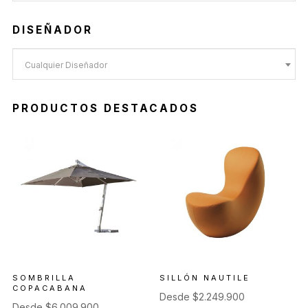
DISEÑADOR
Cualquier Diseñador
PRODUCTOS DESTACADOS
SOMBRILLA
SILLÓN NAUTILE
COPACABANA
Desde
$
2.249.900
Desde
$
6.009.900