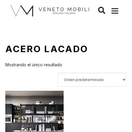
Saltar
al
contenido
ACERO LACADO
Mostrando el único resultado