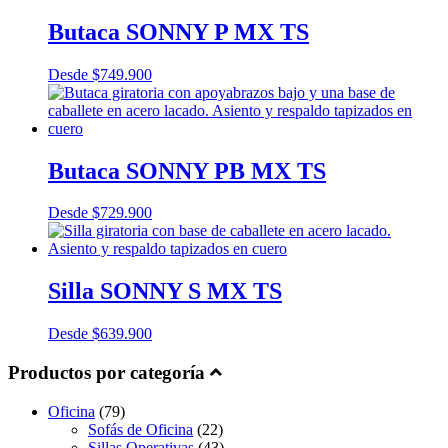
Butaca SONNY P MX TS
Desde
$
749.900
Butaca SONNY PB MX TS
Desde
$
729.900
Silla SONNY S MX TS
Desde
$
639.900
Productos por categoría
Oficina
(79)
Sofás de Oficina
(22)
Sillas Operativas
(43)