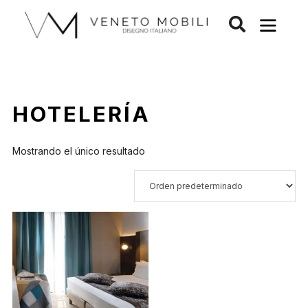
Saltar
al
contenido
HOTELERÍA
Mostrando el único resultado