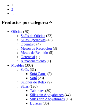
1
2
→
Productos por categoría
Oficina
(79)
Sofás de Oficina
(22)
Sillas Operativas
(43)
Operativo
(4)
Mesón de Recepción
(3)
Mesas de Reunión
(5)
Gerencial
(1)
Almacenamiento
(1)
Muebles
(303)
Sofás
(31)
Sofá Cama
(8)
Sofá
(23)
Sillones de Relax
(9)
Sillas
(130)
Taburetes
(30)
Sillas sin Apoyabrazos
(44)
Sillas con Apoyabrazos
(16)
Butacas
(30)