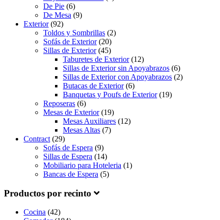
De Pie
(6)
De Mesa
(9)
Exterior
(92)
Toldos y Sombrillas
(2)
Sofás de Exterior
(20)
Sillas de Exterior
(45)
Taburetes de Exterior
(12)
Sillas de Exterior sin Apoyabrazos
(6)
Sillas de Exterior con Apoyabrazos
(2)
Butacas de Exterior
(6)
Banquetas y Poufs de Exterior
(19)
Reposeras
(6)
Mesas de Exterior
(19)
Mesas Auxiliares
(12)
Mesas Altas
(7)
Contract
(29)
Sofás de Espera
(9)
Sillas de Espera
(14)
Mobiliario para Hoteleria
(1)
Bancas de Espera
(5)
Productos por recinto
Cocina
(42)