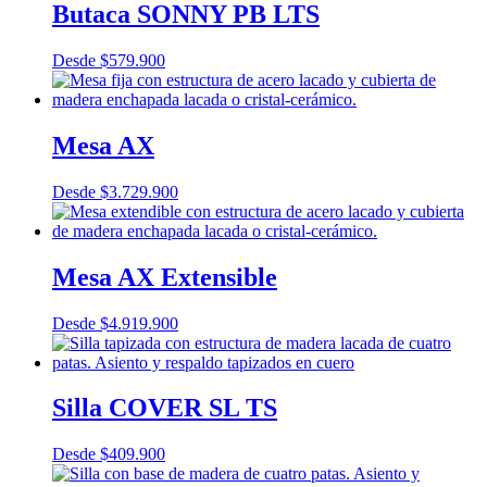
Butaca SONNY PB LTS
Desde
$
579.900
Mesa AX
Desde
$
3.729.900
Mesa AX Extensible
Desde
$
4.919.900
Silla COVER SL TS
Desde
$
409.900