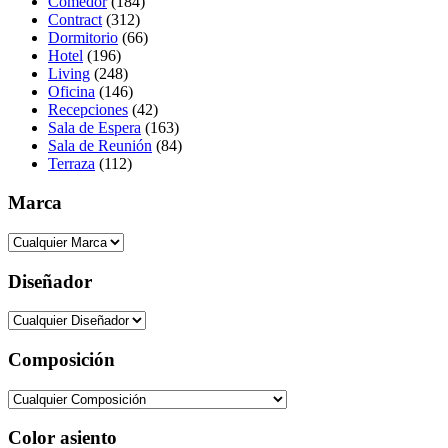
Comedor
(184)
Contract
(312)
Dormitorio
(66)
Hotel
(196)
Living
(248)
Oficina
(146)
Recepciones
(42)
Sala de Espera
(163)
Sala de Reunión
(84)
Terraza
(112)
Marca
Diseñador
Composición
Color asiento