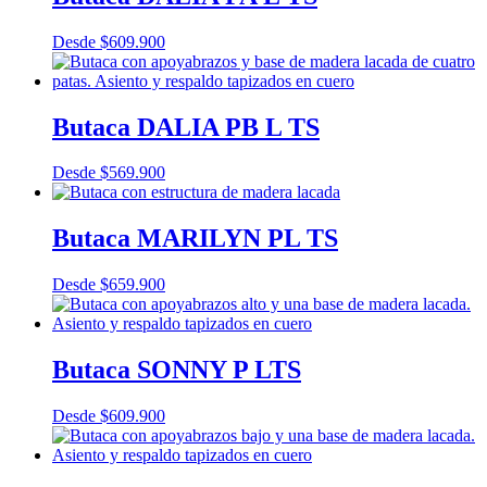
Desde
$
609.900
Butaca DALIA PB L TS
Desde
$
569.900
Butaca MARILYN PL TS
Desde
$
659.900
Butaca SONNY P LTS
Desde
$
609.900