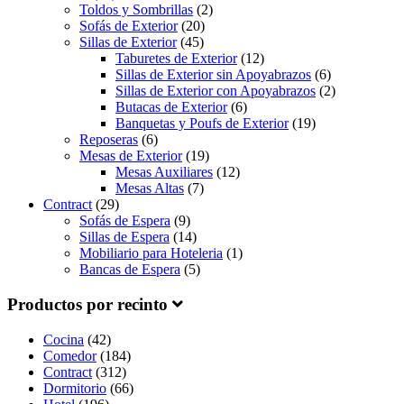
Toldos y Sombrillas
(2)
Sofás de Exterior
(20)
Sillas de Exterior
(45)
Taburetes de Exterior
(12)
Sillas de Exterior sin Apoyabrazos
(6)
Sillas de Exterior con Apoyabrazos
(2)
Butacas de Exterior
(6)
Banquetas y Poufs de Exterior
(19)
Reposeras
(6)
Mesas de Exterior
(19)
Mesas Auxiliares
(12)
Mesas Altas
(7)
Contract
(29)
Sofás de Espera
(9)
Sillas de Espera
(14)
Mobiliario para Hoteleria
(1)
Bancas de Espera
(5)
Productos por recinto
Cocina
(42)
Comedor
(184)
Contract
(312)
Dormitorio
(66)