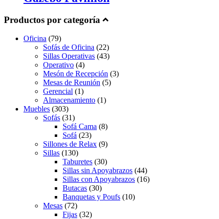
Productos por categoría
Oficina
(79)
Sofás de Oficina
(22)
Sillas Operativas
(43)
Operativo
(4)
Mesón de Recepción
(3)
Mesas de Reunión
(5)
Gerencial
(1)
Almacenamiento
(1)
Muebles
(303)
Sofás
(31)
Sofá Cama
(8)
Sofá
(23)
Sillones de Relax
(9)
Sillas
(130)
Taburetes
(30)
Sillas sin Apoyabrazos
(44)
Sillas con Apoyabrazos
(16)
Butacas
(30)
Banquetas y Poufs
(10)
Mesas
(72)
Fijas
(32)