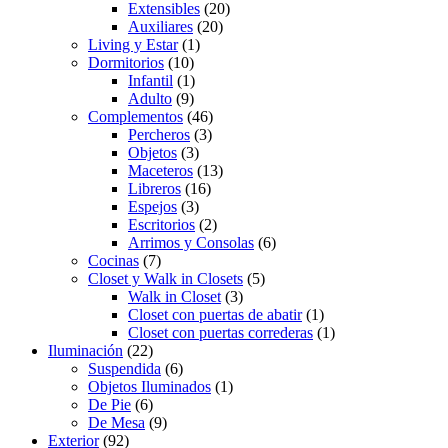
Extensibles
(20)
Auxiliares
(20)
Living y Estar
(1)
Dormitorios
(10)
Infantil
(1)
Adulto
(9)
Complementos
(46)
Percheros
(3)
Objetos
(3)
Maceteros
(13)
Libreros
(16)
Espejos
(3)
Escritorios
(2)
Arrimos y Consolas
(6)
Cocinas
(7)
Closet y Walk in Closets
(5)
Walk in Closet
(3)
Closet con puertas de abatir
(1)
Closet con puertas correderas
(1)
Iluminación
(22)
Suspendida
(6)
Objetos Iluminados
(1)
De Pie
(6)
De Mesa
(9)
Exterior
(92)