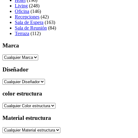
Hotel
(196)
Living
(248)
Oficina
(146)
Recepciones
(42)
Sala de Espera
(163)
Sala de Reunión
(84)
Terraza
(112)
Marca
Diseñador
color estructura
Material estructura