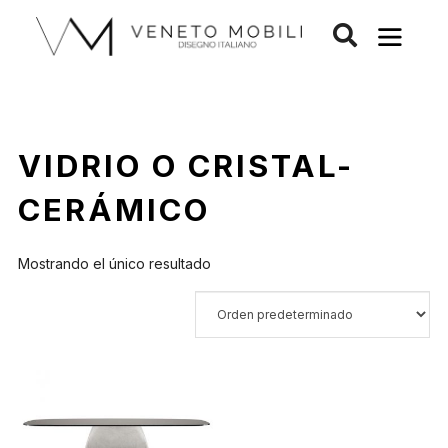
Saltar
al
contenido
VIDRIO O CRISTAL-
CERÁMICO
Mostrando el único resultado