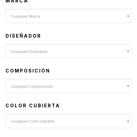
MARCA
Cualquier Marca
DISEÑADOR
Cualquier Diseñador
COMPOSICIÓN
Cualquier Composición
COLOR CUBIERTA
Cualquier Color cubierta