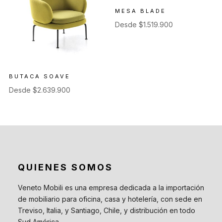
MESA BLADE
Desde
$
1.519.900
BUTACA SOAVE
Desde
$
2.639.900
QUIENES SOMOS
Veneto Mobili es una empresa dedicada a la importación
de mobiliario para oficina, casa y hotelería, con sede en
Treviso, Italia, y Santiago, Chile, y distribución en todo
Sud América.