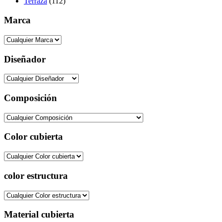
Terraza
(112)
Marca
Diseñador
Composición
Color cubierta
color estructura
Material cubierta