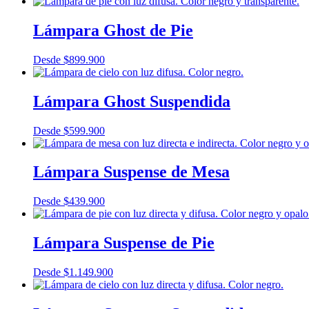
Lámpara Ghost de Pie
Desde
$
899.900
Lámpara Ghost Suspendida
Desde
$
599.900
Lámpara Suspense de Mesa
Desde
$
439.900
Lámpara Suspense de Pie
Desde
$
1.149.900