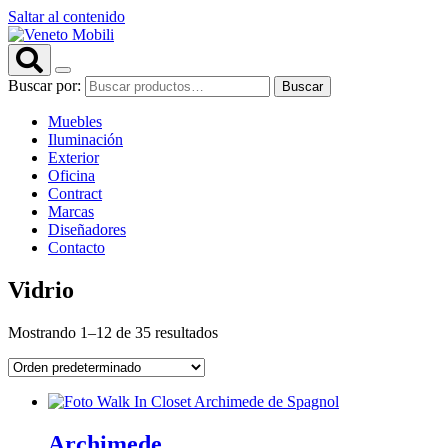
Saltar al contenido
Buscar por:
Buscar
Muebles
Iluminación
Exterior
Oficina
Contract
Marcas
Diseñadores
Contacto
Vidrio
Mostrando 1–12 de 35 resultados
Archimede