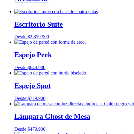
Escritorio Suite
Desde
$
2.859.900
Espejo Peek
Desde
$
649.900
Espejo Spot
Desde
$
779.900
Lámpara Ghost de Mesa
Desde
$
479.900