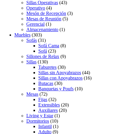
Sillas Operativas
(43)
Operativo
(4)
Mesón de Recepción
(3)
Mesas de Reunión
(5)
Gerencial
(1)
Almacenamiento
(1)
Muebles
(303)
Sofás
(31)
Sofá Cama
(8)
Sofá
(23)
Sillones de Relax
(9)
Sillas
(130)
Taburetes
(30)
Sillas sin Apoyabrazos
(44)
Sillas con Apoyabrazos
(16)
Butacas
(30)
Banquetas y Poufs
(10)
Mesas
(72)
Fijas
(32)
Extensibles
(20)
Auxiliares
(20)
Living y Estar
(1)
Dormitorios
(10)
Infantil
(1)
Adulto
(9)