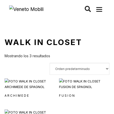
Saltar
al
contenido
WALK IN CLOSET
Mostrando los 3 resultados
ARCHIMEDE
FUSION