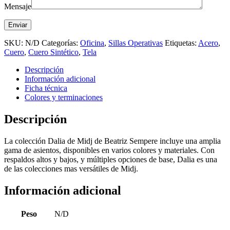
Mensaje
SKU:
N/D
Categorías:
Oficina
,
Sillas Operativas
Etiquetas:
Acero
,
Cuero
,
Cuero Sintético
,
Tela
Descripción
Información adicional
Ficha técnica
Colores y terminaciones
Descripción
La colección Dalia de Midj de Beatriz Sempere incluye una amplia
gama de asientos, disponibles en varios colores y materiales. Con
respaldos altos y bajos, y múltiples opciones de base, Dalia es una
de las colecciones mas versátiles de Midj.
Información adicional
Peso
N/D