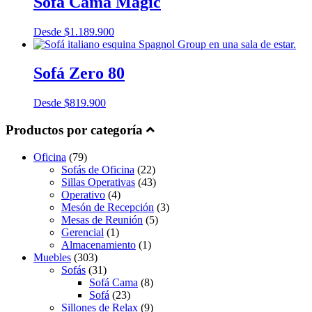
Sofá Cama Magic
Desde
$
1.189.900
Sofá Zero 80
Desde
$
819.900
Productos por categoría
Oficina
(79)
Sofás de Oficina
(22)
Sillas Operativas
(43)
Operativo
(4)
Mesón de Recepción
(3)
Mesas de Reunión
(5)
Gerencial
(1)
Almacenamiento
(1)
Muebles
(303)
Sofás
(31)
Sofá Cama
(8)
Sofá
(23)
Sillones de Relax
(9)