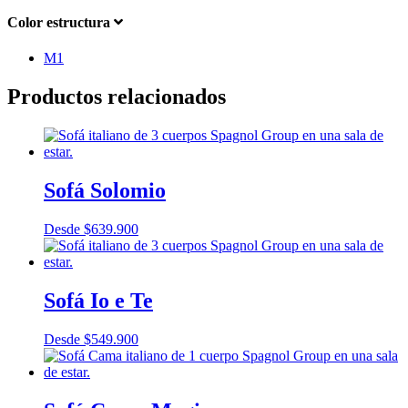
Color estructura
M1
Productos relacionados
Sofá Solomio
Desde
$
639.900
Sofá Io e Te
Desde
$
549.900