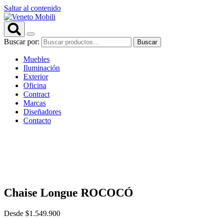
Saltar al contenido
Buscar por:
Buscar
Muebles
Iluminación
Exterior
Oficina
Contract
Marcas
Diseñadores
Contacto
Chaise Longue ROCOCÓ
Desde
$
1.549.900