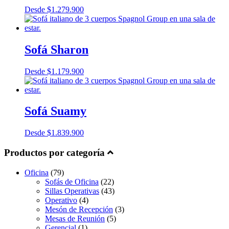
Desde
$
1.279.900
Sofá Sharon
Desde
$
1.179.900
Sofá Suamy
Desde
$
1.839.900
Productos por categoría
Oficina
(79)
Sofás de Oficina
(22)
Sillas Operativas
(43)
Operativo
(4)
Mesón de Recepción
(3)
Mesas de Reunión
(5)
Gerencial
(1)