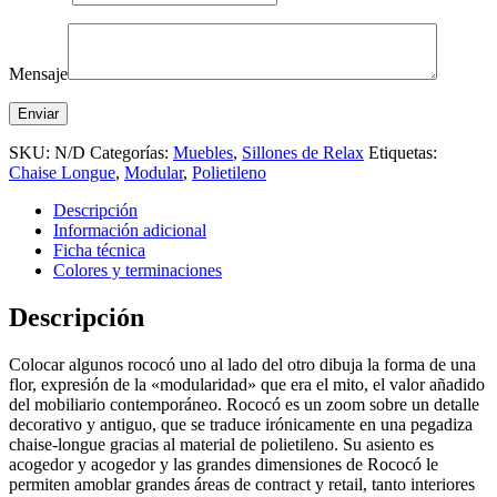
Mensaje
SKU:
N/D
Categorías:
Muebles
,
Sillones de Relax
Etiquetas:
Chaise Longue
,
Modular
,
Polietileno
Descripción
Información adicional
Ficha técnica
Colores y terminaciones
Descripción
Colocar algunos rococó uno al lado del otro dibuja la forma de una
flor, expresión de la «modularidad» que era el mito, el valor añadido
del mobiliario contemporáneo. Rococó es un zoom sobre un detalle
decorativo y antiguo, que se traduce irónicamente en una pegadiza
chaise-longue gracias al material de polietileno. Su asiento es
acogedor y acogedor y las grandes dimensiones de Rococó le
permiten amoblar grandes áreas de contract y retail, tanto interiores