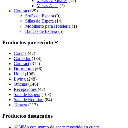
Mesas Auxiliares
(12)
Mesas Altas
(7)
Contract
(29)
Sofás de Espera
(9)
Sillas de Espera
(14)
Mobiliario para Hoteleria
(1)
Bancas de Espera
(5)
Productos por recinto
Cocina
(42)
Comedor
(184)
Contract
(312)
Dormitorio
(66)
Hotel
(196)
Living
(248)
Oficina
(146)
Recepciones
(42)
Sala de Espera
(163)
Sala de Reunión
(84)
Terraza
(112)
Productos destacados