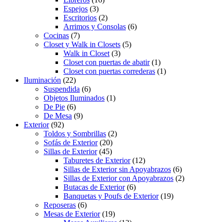
Espejos
(3)
Escritorios
(2)
Arrimos y Consolas
(6)
Cocinas
(7)
Closet y Walk in Closets
(5)
Walk in Closet
(3)
Closet con puertas de abatir
(1)
Closet con puertas correderas
(1)
Iluminación
(22)
Suspendida
(6)
Objetos Iluminados
(1)
De Pie
(6)
De Mesa
(9)
Exterior
(92)
Toldos y Sombrillas
(2)
Sofás de Exterior
(20)
Sillas de Exterior
(45)
Taburetes de Exterior
(12)
Sillas de Exterior sin Apoyabrazos
(6)
Sillas de Exterior con Apoyabrazos
(2)
Butacas de Exterior
(6)
Banquetas y Poufs de Exterior
(19)
Reposeras
(6)
Mesas de Exterior
(19)