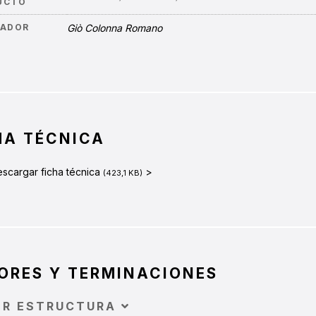
UCTO
ÑADOR
Giò Colonna Romano
HA TÉCNICA
scargar ficha técnica
>
(423,1 KB)
ORES Y TERMINACIONES
OR ESTRUCTURA