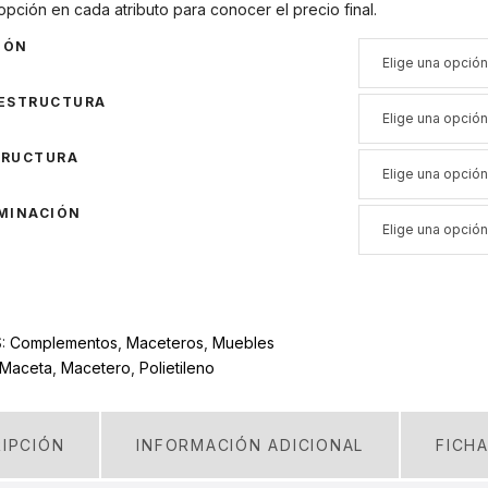
opción en cada atributo para conocer el precio final.
IÓN
 ESTRUCTURA
TRUCTURA
MINACIÓN
S:
Complementos
,
Maceteros
,
Muebles
Maceta
,
Macetero
,
Polietileno
IPCIÓN
INFORMACIÓN ADICIONAL
FICH