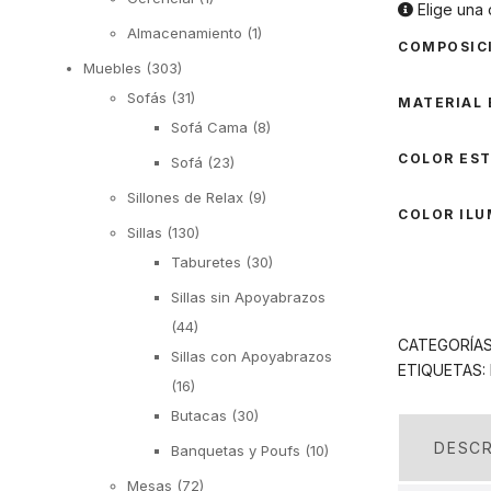
Elige una 
Almacenamiento
(1)
COMPOSIC
Muebles
(303)
Sofás
(31)
MATERIAL
Sofá Cama
(8)
COLOR ES
Sofá
(23)
Sillones de Relax
(9)
COLOR ILU
Sillas
(130)
Taburetes
(30)
Sillas sin Apoyabrazos
(44)
CATEGORÍA
Sillas con Apoyabrazos
ETIQUETAS:
(16)
Butacas
(30)
DESCR
Banquetas y Poufs
(10)
Mesas
(72)