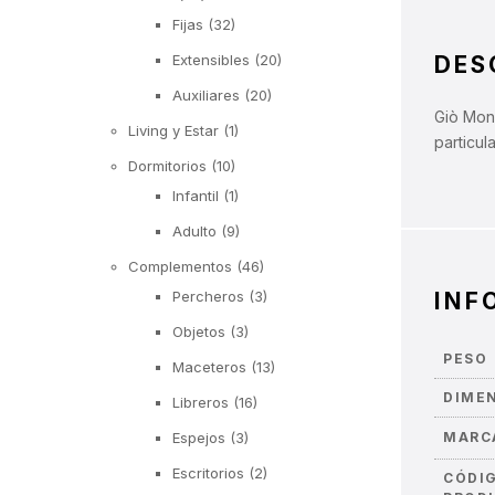
Fijas
(32)
Extensibles
(20)
DES
Auxiliares
(20)
Giò Mons
Living y Estar
(1)
particul
Dormitorios
(10)
Infantil
(1)
Adulto
(9)
Complementos
(46)
Percheros
(3)
INF
Objetos
(3)
PESO
Maceteros
(13)
DIME
Libreros
(16)
Espejos
(3)
MARC
Escritorios
(2)
CÓDI