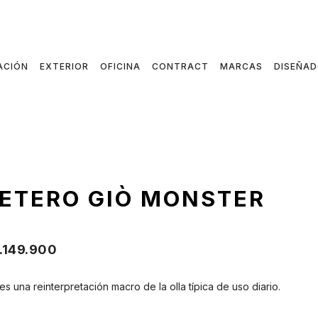
ACIÓN
EXTERIOR
OFICINA
CONTRACT
MARCAS
DISEÑA
ETERO GIÒ MONSTER
.149.900
s una reinterpretación macro de la olla típica de uso diario.