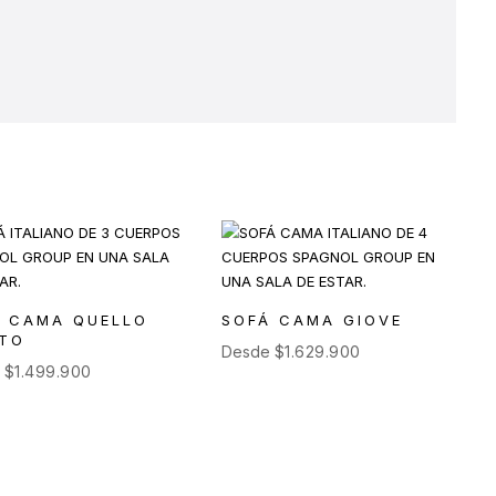
Á CAMA QUELLO
SOFÁ CAMA GIOVE
STO
Desde
$
1.629.900
e
$
1.499.900