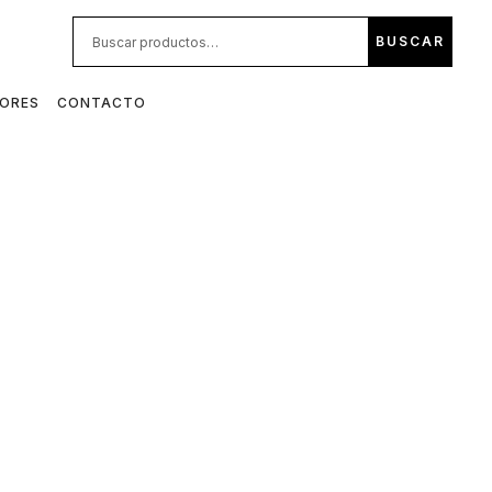
BUS
BUSCAR
POR:
DORES
CONTACTO