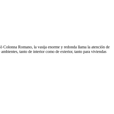
 Giò Colonna Romano, la vasija enorme y redonda llama la atención de
mbientes, tanto de interior como de exterior, tanto para viviendas