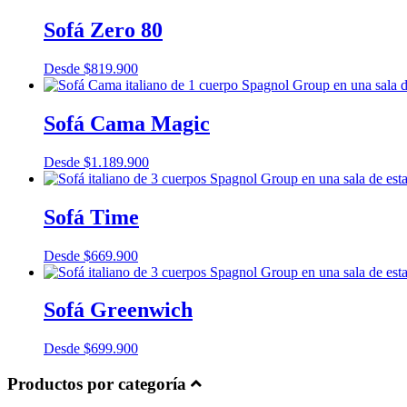
Sofá Zero 80
Desde
$
819.900
Sofá Cama Magic
Desde
$
1.189.900
Sofá Time
Desde
$
669.900
Sofá Greenwich
Desde
$
699.900
Productos por categoría