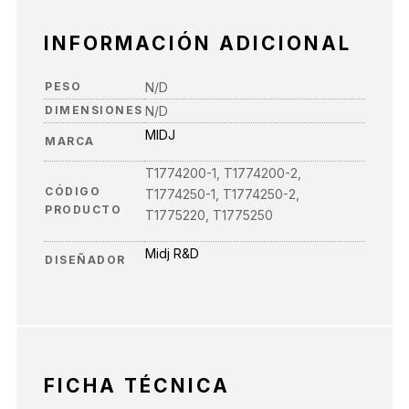
INFORMACIÓN ADICIONAL
PESO
N/D
DIMENSIONES
N/D
MIDJ
MARCA
T1774200-1, T1774200-2,
CÓDIGO
T1774250-1, T1774250-2,
PRODUCTO
T1775220, T1775250
Midj R&D
DISEÑADOR
FICHA TÉCNICA