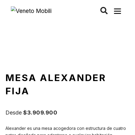
Saltar
al
contenido
MESA ALEXANDER
FIJA
Desde
$
3.909.900
Alexander es una mesa acogedora con estructura de cuatro