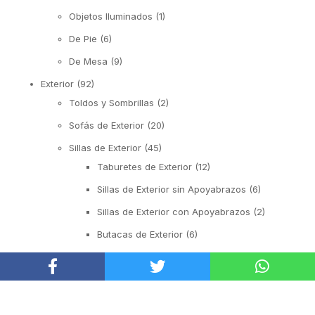
Objetos Iluminados
(1)
De Pie
(6)
De Mesa
(9)
Exterior
(92)
Toldos y Sombrillas
(2)
Sofás de Exterior
(20)
Sillas de Exterior
(45)
Taburetes de Exterior
(12)
Sillas de Exterior sin Apoyabrazos
(6)
Sillas de Exterior con Apoyabrazos
(2)
Butacas de Exterior
(6)
Banquetas y Poufs de Exterior
(19)
Reposeras
(6)
Mesas de Exterior
(19)