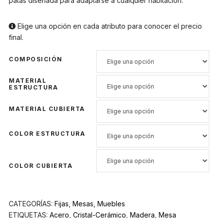
patas diseñada para adaptarse a cualquier habitación.
Elige una opción en cada atributo para conocer el precio
final.
COMPOSICIÓN
MATERIAL
ESTRUCTURA
MATERIAL CUBIERTA
COLOR ESTRUCTURA
COLOR CUBIERTA
CATEGORÍAS:
Fijas
,
Mesas
,
Muebles
ETIQUETAS:
Acero
,
Cristal-Cerámico
,
Madera
,
Mesa