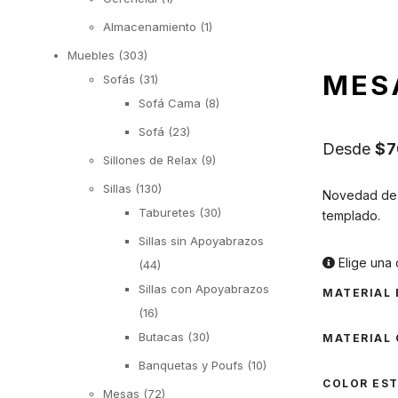
Almacenamiento
(1)
Muebles
(303)
MES
Sofás
(31)
Sofá Cama
(8)
Sofá
(23)
Desde
$
7
Sillones de Relax
(9)
Sillas
(130)
Novedad de l
Taburetes
(30)
templado.
Sillas sin Apoyabrazos
Elige una 
(44)
Sillas con Apoyabrazos
MATERIAL
(16)
Butacas
(30)
MATERIAL 
Banquetas y Poufs
(10)
COLOR ES
Mesas
(72)