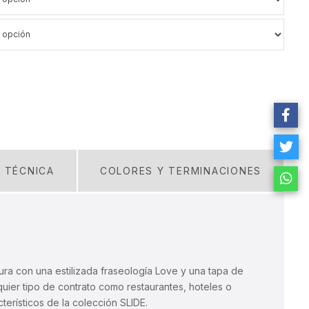
A TÉCNICA
COLORES Y TERMINACIONES
ra con una estilizada fraseología Love y una tapa de
quier tipo de contrato como restaurantes, hoteles o
erísticos de la colección SLIDE.