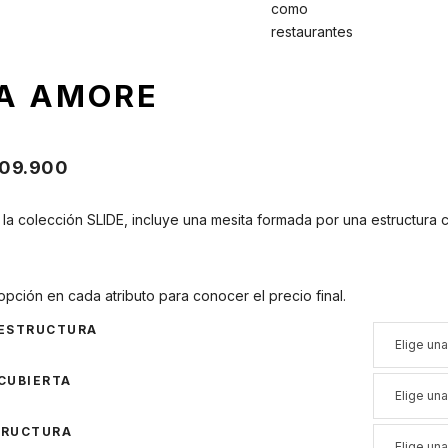
A AMORE
09.900
a colección SLIDE, incluye una mesita formada por una estructura co
opción en cada atributo para conocer el precio final.
 ESTRUCTURA
CUBIERTA
TRUCTURA