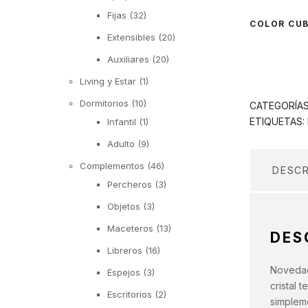
Fijas
(32)
COLOR CUB
Extensibles
(20)
Auxiliares
(20)
Living y Estar
(1)
Dormitorios
(10)
CATEGORÍA
ETIQUETAS:
Infantil
(1)
Adulto
(9)
Complementos
(46)
DESCR
Percheros
(3)
Objetos
(3)
Maceteros
(13)
DES
Libreros
(16)
Novedad 
Espejos
(3)
cristal 
Escritorios
(2)
simpleme