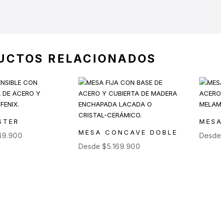
UCTOS RELACIONADOS
STER
MESA
MESA CONCAVE DOBLE
49.900
Desd
Desde
$
5.169.900