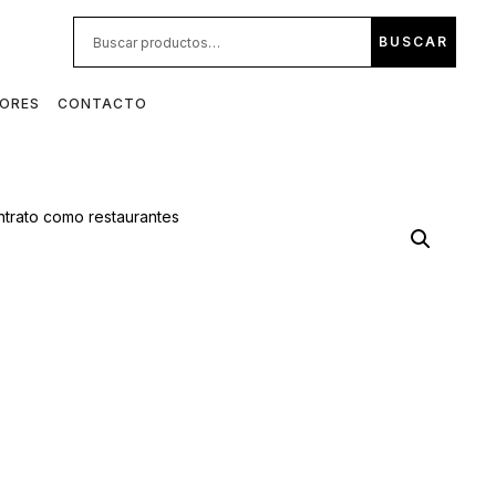
BUS
BUSCAR
POR:
DORES
CONTACTO