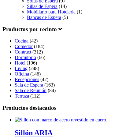
Sofás de Espera
(9)
Sillas de Espera
(14)
Mobiliario para Hoteleria
(1)
Bancas de Espera
(5)
Productos por recinto
Cocina
(42)
Comedor
(184)
Contract
(312)
Dormitorio
(66)
Hotel
(196)
Living
(248)
Oficina
(146)
Recepciones
(42)
Sala de Espera
(163)
Sala de Reunión
(84)
Terraza
(112)
Productos destacados
Sillón ARIA