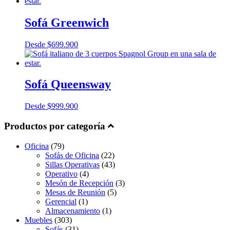
Sofá Greenwich
Desde
$
699.900
Sofá Queensway
Desde
$
999.900
Productos por categoría
Oficina
(79)
Sofás de Oficina
(22)
Sillas Operativas
(43)
Operativo
(4)
Mesón de Recepción
(3)
Mesas de Reunión
(5)
Gerencial
(1)
Almacenamiento
(1)
Muebles
(303)
Sofás
(31)