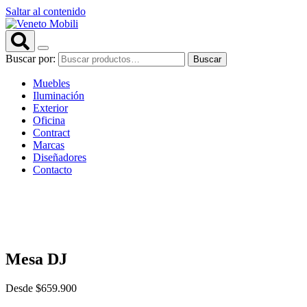
Saltar al contenido
Buscar por:
Buscar
Muebles
Iluminación
Exterior
Oficina
Contract
Marcas
Diseñadores
Contacto
Mesa DJ
Desde
$
659.900