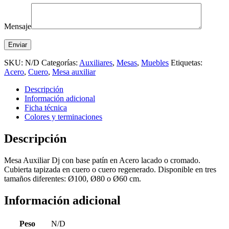
Mensaje
SKU:
N/D
Categorías:
Auxiliares
,
Mesas
,
Muebles
Etiquetas:
Acero
,
Cuero
,
Mesa auxiliar
Descripción
Información adicional
Ficha técnica
Colores y terminaciones
Descripción
Mesa Auxiliar Dj con base patín en Acero lacado o cromado.
Cubierta tapizada en cuero o cuero regenerado. Disponible en tres
tamaños diferentes: Ø100, Ø80 o Ø60 cm.
Información adicional
Peso
N/D