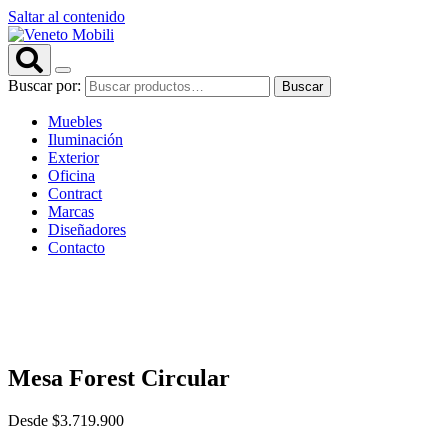
Saltar al contenido
Buscar por:
Buscar
Muebles
Iluminación
Exterior
Oficina
Contract
Marcas
Diseñadores
Contacto
Mesa Forest Circular
Desde
$
3.719.900