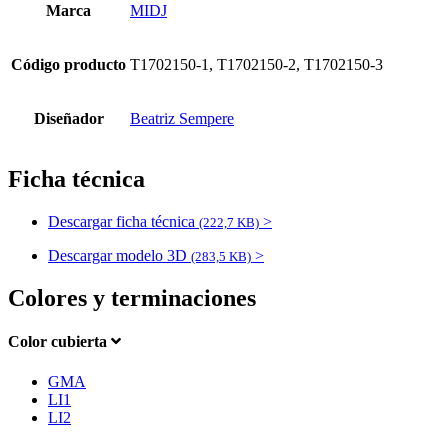
Marca
MIDJ
Código producto
T1702150-1, T1702150-2, T1702150-3
Diseñador
Beatriz Sempere
Ficha técnica
Descargar ficha técnica
>
(222,7 KB)
Descargar modelo 3D
>
(283,5 KB)
Colores y terminaciones
Color cubierta
GMA
LI1
LI2