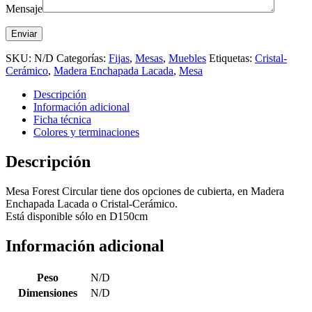
Mensaje
SKU:
N/D
Categorías:
Fijas
,
Mesas
,
Muebles
Etiquetas:
Cristal-
Cerámico
,
Madera Enchapada Lacada
,
Mesa
Descripción
Información adicional
Ficha técnica
Colores y terminaciones
Descripción
Mesa Forest Circular tiene dos opciones de cubierta, en Madera
Enchapada Lacada o Cristal-Cerámico.
Está disponible sólo en D150cm
Información adicional
Peso
N/D
Dimensiones
N/D