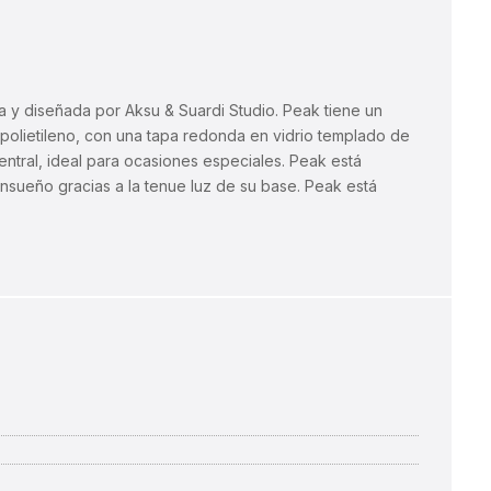
a y diseñada por Aksu & Suardi Studio. Peak tiene un
 polietileno, con una tapa redonda en vidrio templado de
central, ideal para ocasiones especiales. Peak está
ensueño gracias a la tenue luz de su base. Peak está