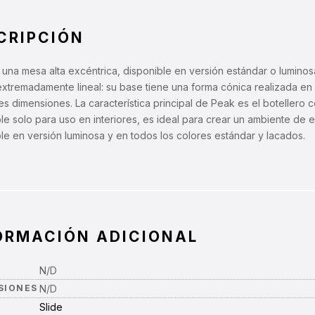
CRIPCIÓN
una mesa alta excéntrica, disponible en versión estándar o luminos
xtremadamente lineal: su base tiene una forma cónica realizada en
es dimensiones. La característica principal de Peak es el botellero 
le solo para uso en interiores, es ideal para crear un ambiente de 
le en versión luminosa y en todos los colores estándar y lacados.
ORMACIÓN ADICIONAL
N/D
SIONES
N/D
Slide
A