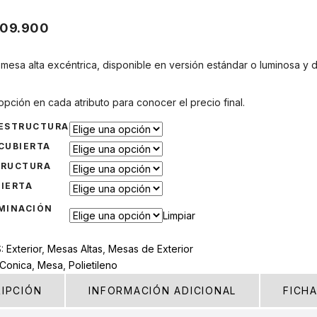
09.900
mesa alta excéntrica, disponible en versión estándar o luminosa y 
opción en cada atributo para conocer el precio final.
 ESTRUCTURA
CUBIERTA
TRUCTURA
IERTA
MINACIÓN
Limpiar
S:
Exterior
,
Mesas Altas
,
Mesas de Exterior
Conica
,
Mesa
,
Polietileno
IPCIÓN
INFORMACIÓN ADICIONAL
FICH