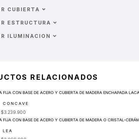
R CUBIERTA
OR ESTRUCTURA
R ILUMINACION
UCTOS RELACIONADOS
A CONCAVE
e
$
3.239.900
 LEA