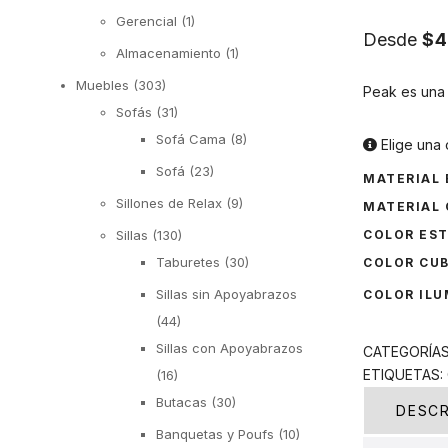
Gerencial
(1)
Desde
$
4
Almacenamiento
(1)
Muebles
(303)
Peak es una 
Sofás
(31)
Sofá Cama
(8)
Elige una 
Sofá
(23)
MATERIAL
Sillones de Relax
(9)
MATERIAL 
Sillas
(130)
COLOR ES
Taburetes
(30)
COLOR CUB
Sillas sin Apoyabrazos
COLOR ILU
(44)
Sillas con Apoyabrazos
CATEGORÍA
ETIQUETAS:
(16)
Butacas
(30)
DESCR
Banquetas y Poufs
(10)