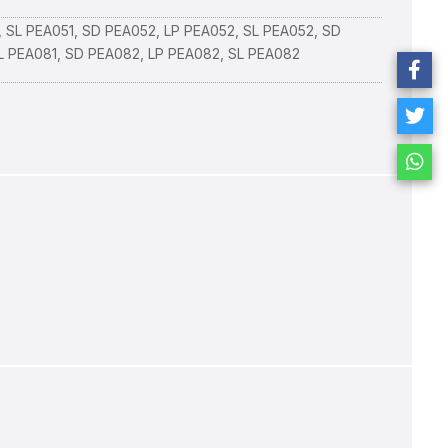
 SL PEA051, SD PEA052, LP PEA052, SL PEA052, SD
L PEA081, SD PEA082, LP PEA082, SL PEA082