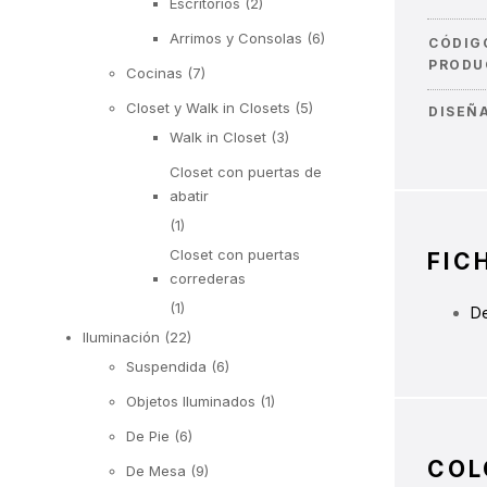
Escritorios
(2)
Arrimos y Consolas
(6)
CÓDIG
PRODU
Cocinas
(7)
Closet y Walk in Closets
(5)
DISEÑ
Walk in Closet
(3)
Closet con puertas de
abatir
(1)
Closet con puertas
FIC
correderas
(1)
De
Iluminación
(22)
Suspendida
(6)
Objetos Iluminados
(1)
De Pie
(6)
COL
De Mesa
(9)