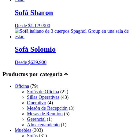
Sofá Sharon
Desde
$
1.179.900
Sofá Solomio
Desde
$
639.900
Productos por categoría
Oficina
(79)
Sofás de Oficina
(22)
Sillas Operativas
(43)
Operativo
(4)
Mesón de Recepción
(3)
Mesas de Reunión
(5)
Gerencial
(1)
Almacenamiento
(1)
Muebles
(303)
Sofás
(31)