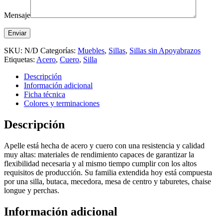
Mensaje
SKU:
N/D
Categorías:
Muebles
,
Sillas
,
Sillas sin Apoyabrazos
Etiquetas:
Acero
,
Cuero
,
Silla
Descripción
Información adicional
Ficha técnica
Colores y terminaciones
Descripción
Apelle está hecha de acero y cuero con una resistencia y calidad
muy altas: materiales de rendimiento capaces de garantizar la
flexibilidad necesaria y al mismo tiempo cumplir con los altos
requisitos de producción. Su familia extendida hoy está compuesta
por una silla, butaca, mecedora, mesa de centro y taburetes, chaise
longue y perchas.
Información adicional