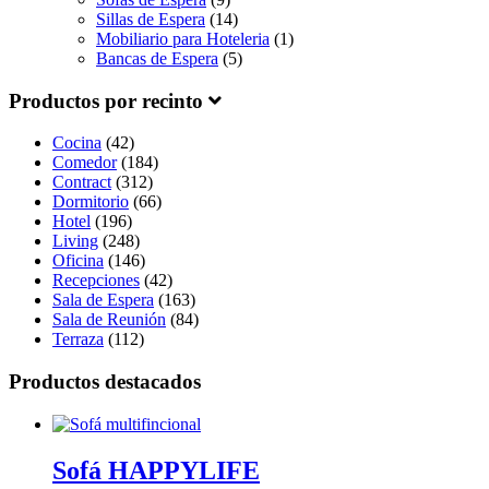
Sillas de Espera
(14)
Mobiliario para Hoteleria
(1)
Bancas de Espera
(5)
Productos por recinto
Cocina
(42)
Comedor
(184)
Contract
(312)
Dormitorio
(66)
Hotel
(196)
Living
(248)
Oficina
(146)
Recepciones
(42)
Sala de Espera
(163)
Sala de Reunión
(84)
Terraza
(112)
Productos destacados
Sofá HAPPYLIFE