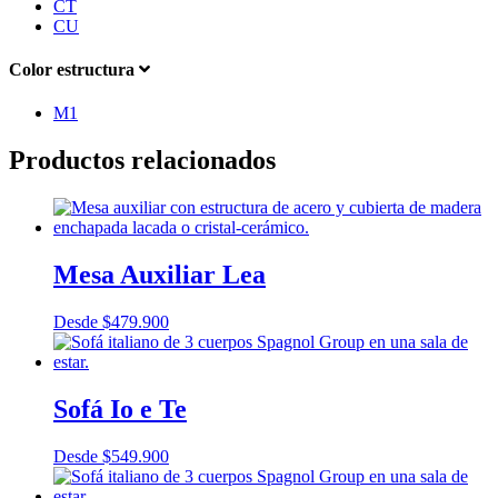
CT
CU
Color estructura
M1
Productos relacionados
Mesa Auxiliar Lea
Desde
$
479.900
Sofá Io e Te
Desde
$
549.900