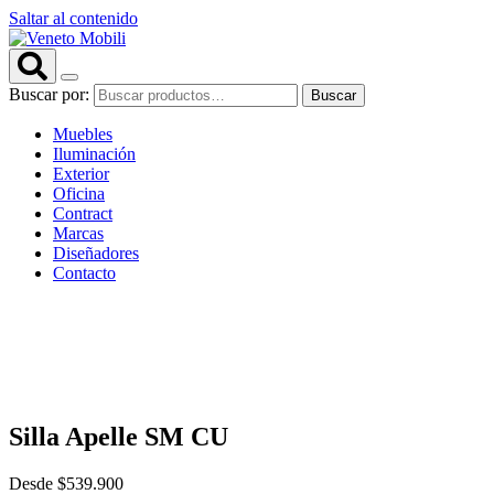
Saltar al contenido
Buscar por:
Buscar
Muebles
Iluminación
Exterior
Oficina
Contract
Marcas
Diseñadores
Contacto
Silla Apelle SM CU
Desde
$
539.900