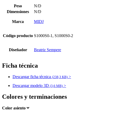
Peso
N/D
Dimensiones
N/D
Marca
MIDJ
Código producto
S1000S0-1, S1000S0-2
Diseñador
Beatriz Sempere
Ficha técnica
Descargar ficha técnica
>
(238,3 KB)
Descargar modelo 3D
>
(3,6 MB)
Colores y terminaciones
Color asiento