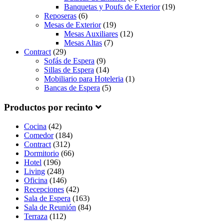
Banquetas y Poufs de Exterior
(19)
Reposeras
(6)
Mesas de Exterior
(19)
Mesas Auxiliares
(12)
Mesas Altas
(7)
Contract
(29)
Sofás de Espera
(9)
Sillas de Espera
(14)
Mobiliario para Hoteleria
(1)
Bancas de Espera
(5)
Productos por recinto
Cocina
(42)
Comedor
(184)
Contract
(312)
Dormitorio
(66)
Hotel
(196)
Living
(248)
Oficina
(146)
Recepciones
(42)
Sala de Espera
(163)
Sala de Reunión
(84)
Terraza
(112)