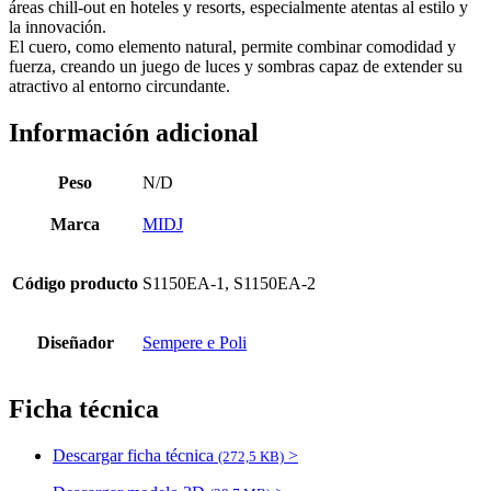
áreas chill-out en hoteles y resorts, especialmente atentas al estilo y
la innovación.
El cuero, como elemento natural, permite combinar comodidad y
fuerza, creando un juego de luces y sombras capaz de extender su
atractivo al entorno circundante.
Información adicional
Peso
N/D
Marca
MIDJ
Código producto
S1150EA-1, S1150EA-2
Diseñador
Sempere e Poli
Ficha técnica
Descargar ficha técnica
>
(272,5 KB)