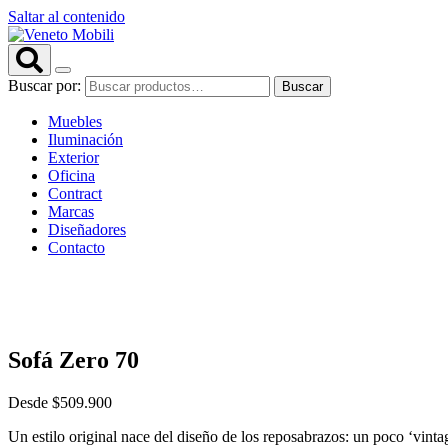
Saltar al contenido
Buscar por:
Buscar
Muebles
Iluminación
Exterior
Oficina
Contract
Marcas
Diseñadores
Contacto
Sofá Zero 70
Desde
$
509.900
Un estilo original nace del diseño de los reposabrazos: un poco ‘vinta