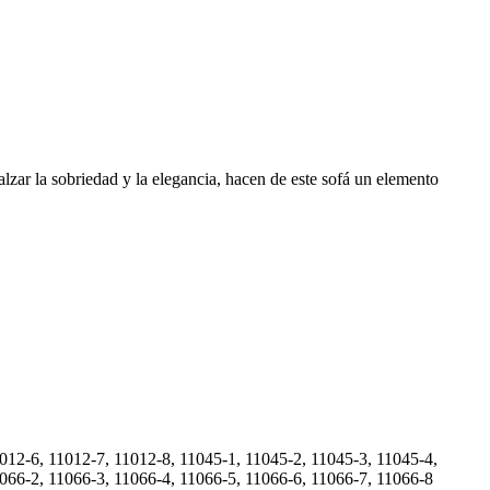
lzar la sobriedad y la elegancia, hacen de este sofá un elemento
012-6, 11012-7, 11012-8, 11045-1, 11045-2, 11045-3, 11045-4,
1066-2, 11066-3, 11066-4, 11066-5, 11066-6, 11066-7, 11066-8