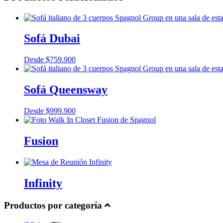
Sofá Dubai
Desde
$
759.900
Sofá Queensway
Desde
$
999.900
Fusion
Infinity
Productos por categoría