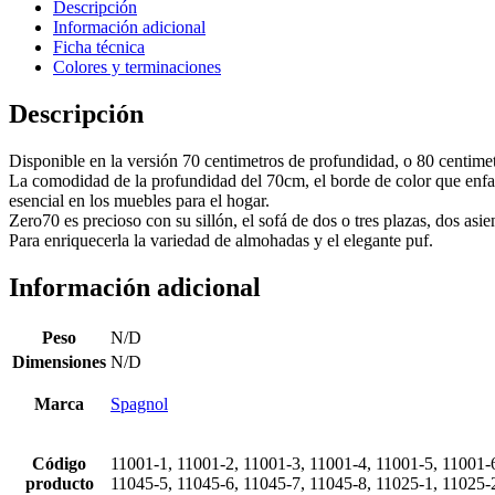
Descripción
Información adicional
Ficha técnica
Colores y terminaciones
Descripción
Disponible en la versión 70 centimetros de profundidad, o 80 centime
La comodidad de la profundidad del 70cm, el borde de color que enfati
esencial en los muebles para el hogar.
Zero70 es precioso con su sillón, el sofá de dos o tres plazas, dos asie
Para enriquecerla la variedad de almohadas y el elegante puf.
Información adicional
Peso
N/D
Dimensiones
N/D
Marca
Spagnol
Código
11001-1, 11001-2, 11001-3, 11001-4, 11001-5, 11001-6
producto
11045-5, 11045-6, 11045-7, 11045-8, 11025-1, 11025-