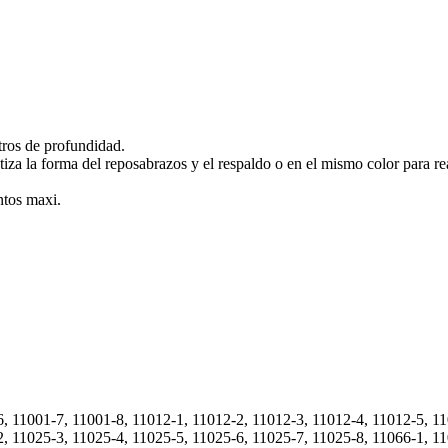
tros de profundidad.
za la forma del reposabrazos y el respaldo o en el mismo color para rea
ntos maxi.
, 11001-7, 11001-8, 11012-1, 11012-2, 11012-3, 11012-4, 11012-5, 11
2, 11025-3, 11025-4, 11025-5, 11025-6, 11025-7, 11025-8, 11066-1, 1