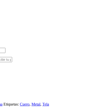
na
Etiquetas:
Cuero
,
Metal
,
Tela