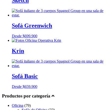
Sketch
Sofá Greenwich
Desde
$
699.900
Krin
Sofá Basic
Desde
$
659.900
Productos por categoría
Oficina
(79)
Sofás de Oficina
(22)