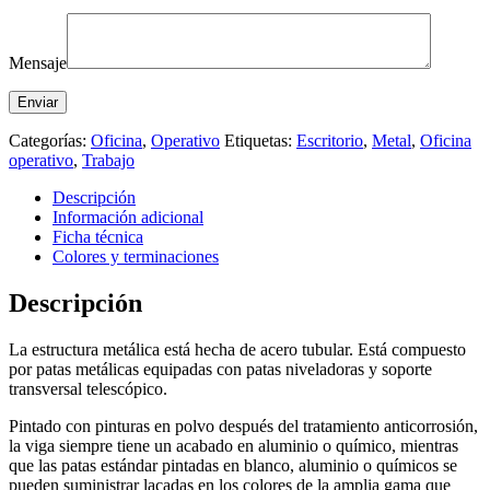
Mensaje
Categorías:
Oficina
,
Operativo
Etiquetas:
Escritorio
,
Metal
,
Oficina
operativo
,
Trabajo
Descripción
Información adicional
Ficha técnica
Colores y terminaciones
Descripción
La estructura metálica está hecha de acero tubular. Está compuesto
por patas metálicas equipadas con patas niveladoras y soporte
transversal telescópico.
Pintado con pinturas en polvo después del tratamiento anticorrosión,
la viga siempre tiene un acabado en aluminio o químico, mientras
que las patas estándar pintadas en blanco, aluminio o químicos se
pueden suministrar lacadas en los colores de la amplia gama que