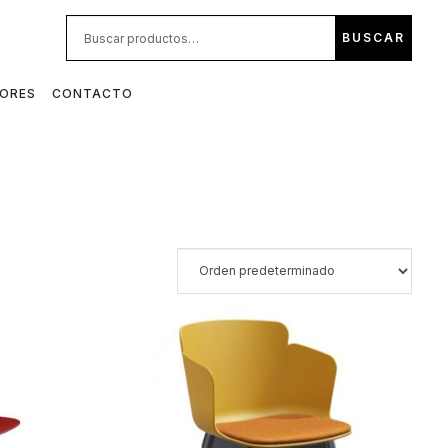
BUS
BUSCAR
POR:
DORES
CONTACTO