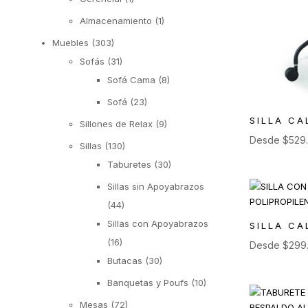
Almacenamiento
(1)
Muebles
(303)
Sofás
(31)
Sofá Cama
(8)
Sofá
(23)
SILLA CA
Sillones de Relax
(9)
Desde
$
529
Sillas
(130)
Taburetes
(30)
Sillas sin Apoyabrazos
(44)
Sillas con Apoyabrazos
SILLA CA
(16)
Desde
$
299
Butacas
(30)
Banquetas y Poufs
(10)
Mesas
(72)