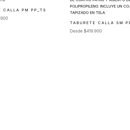
E CALLA PM PP_TS
.900
TABURETE CALLA SM P
Desde
$
419.900