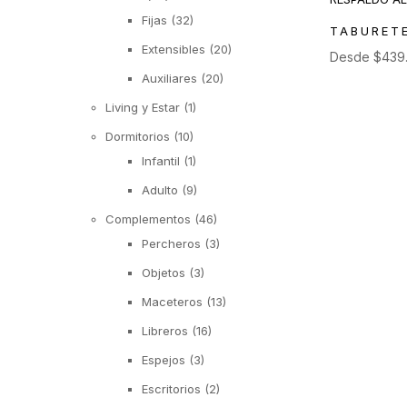
Fijas
(32)
TABURET
Extensibles
(20)
Desde
$
439
Auxiliares
(20)
Living y Estar
(1)
Dormitorios
(10)
Infantil
(1)
Adulto
(9)
Complementos
(46)
Percheros
(3)
Objetos
(3)
Maceteros
(13)
Libreros
(16)
Espejos
(3)
Escritorios
(2)